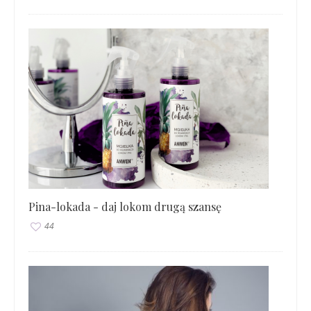
Pina-lokada - daj lokom drugą szansę
44