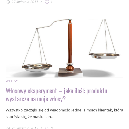
27 kwietnia 2017
1
WŁOSY
Włosowy eksperyment – jaka ilość produktu
wystarcza na moje włosy?
Wszystko zaczęło się od wiadomości jednej z moich klientek, która
skarżyła się, że maska 'an...
25 kwietnia 2017
0