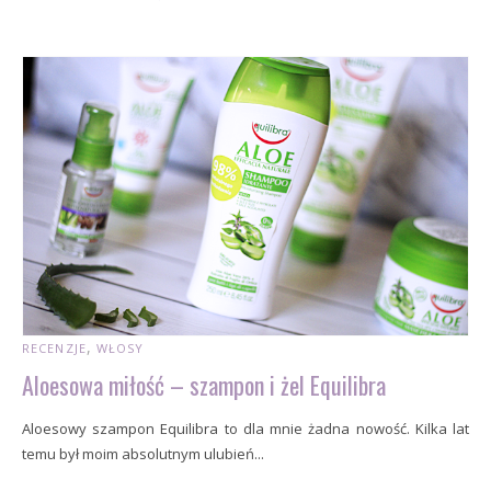
RECENZJE
WŁOSY
Aloesowa miłość – szampon i żel Equilibra
Aloesowy szampon Equilibra to dla mnie żadna nowość. Kilka lat
temu był moim absolutnym ulubień...