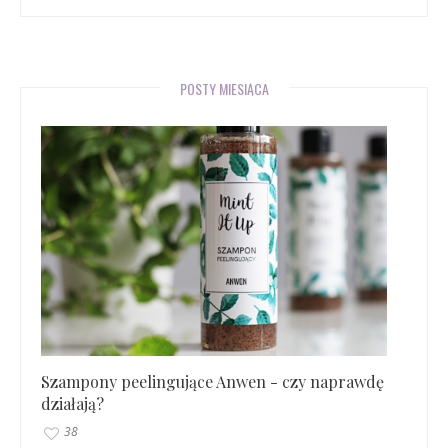
POSTY MIESIĄCA
Szampony peelingujące Anwen - czy naprawdę
działają?
38