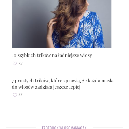
10 szybkich trików na ładniejsze włosy
73
7 prostych trików, które sprawią, że każda maska
do włosów zadziała jeszcze lepiej
55
FACEBOOK WŁOSOMANIACZKI