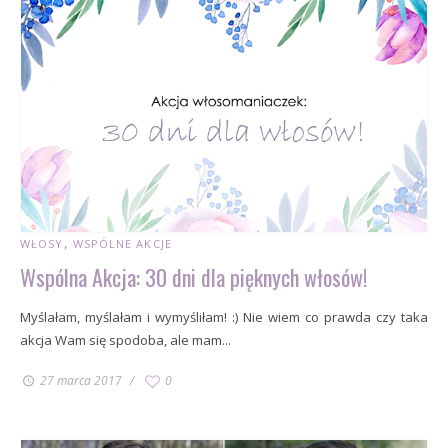
WŁOSY
WSPÓLNE AKCJE
Wspólna Akcja: 30 dni dla pięknych włosów!
Myślałam, myślałam i wymyśliłam! :) Nie wiem co prawda czy taka
akcja Wam się spodoba, ale mam...
27 marca 2017
0