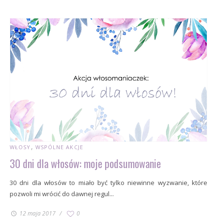
WŁOSY
WSPÓLNE AKCJE
30 dni dla włosów: moje podsumowanie
30 dni dla włosów to miało być tylko niewinne wyzwanie, które
pozwoli mi wrócić do dawnej regul...
12 maja 2017
0