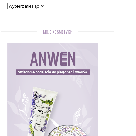
Archiwum
bloga
MOJE KOSMETYKI: