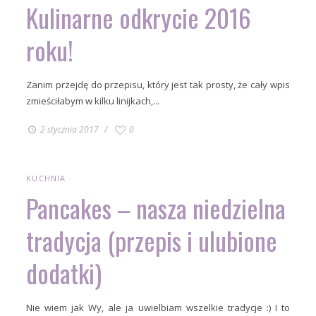
Kulinarne odkrycie 2016
roku!
Zanim przejdę do przepisu, który jest tak prosty, że cały wpis
zmieściłabym w kilku linijkach,...
2 stycznia 2017
0
KUCHNIA
Pancakes – nasza niedzielna
tradycja (przepis i ulubione
dodatki)
Nie wiem jak Wy, ale ja uwielbiam wszelkie tradycje :) I to