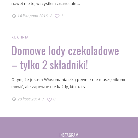
nawet nie te, wszystkim znane, ale ...
14 listopada 2016
1
KUCHNIA
Domowe lody czekoladowe
– tylko 2 składniki!
O tym, że jestem Włosomaniaczką pewnie nie muszę nikomu
mówić, ale zapewne nie każdy, kto tu tra...
20 lipca 2014
0
INSTAGRAM