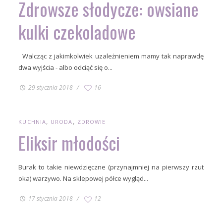
Zdrowsze słodycze: owsiane
kulki czekoladowe
Walcząc z jakimkolwiek uzależnieniem mamy tak naprawdę
dwa wyjścia - albo odciąć się o...
29 stycznia 2018
16
KUCHNIA
URODA
ZDROWIE
Eliksir młodości
Burak to takie niewdzięczne (przynajmniej na pierwszy rzut
oka) warzywo. Na sklepowej półce wygląd...
17 stycznia 2018
12