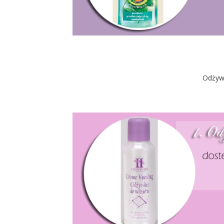
Odżywk