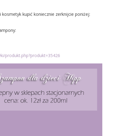
ki kosmetyk kupić koniecznie zerknijcie poniżej:
ampony: