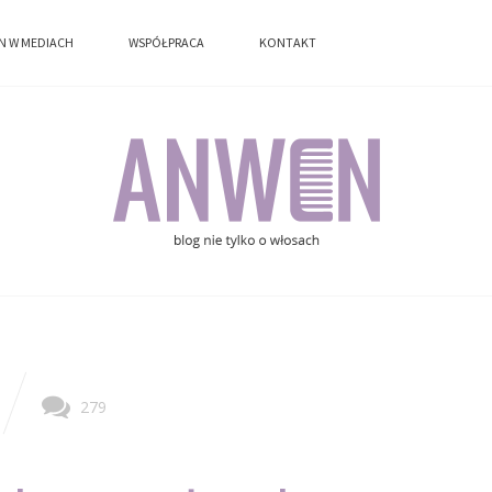
EN W MEDIACH
WSPÓŁPRACA
KONTAKT
N W MEDIACH
WSPÓŁPRACA
KONTAKT
279