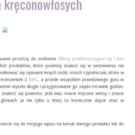
a kręconowłosych
wanie prostszy do zrobienia.
Włosy przetłuszczające się i bez
ór produktów, które powinny znaleźć się w zestawieniu nie
siłkować się opiniami innych osób: moich czytelniczek, które w
recenzentek z
KWC
, a przede wszystkim prawdziwego guru w
wienie wyszło długie i przygotowanie go zajęło mi wiele godzin,
naleźć się powinno. Jeśli więc macie kręcone włosy i znacie
 głowach (a nie tylko u Was) to koniecznie dajcie znać w
niesiecie się do mojego wpisu na temat danego produktu lub do