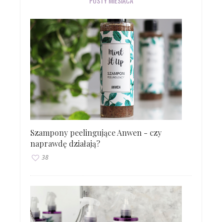
POSTY MIESIĄCA
Szampony peelingujące Anwen - czy
naprawdę działają?
38