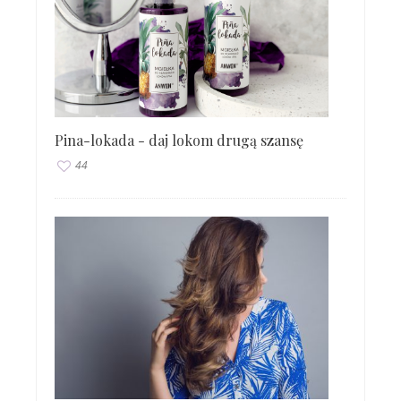
Pina-lokada - daj lokom drugą szansę
44