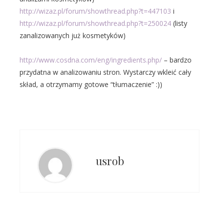
http://wizaz.pl/forum/showthread.php?t=447103
i
http://wizaz.pl/forum/showthread.php?t=250024
(listy
zanalizowanych już kosmetyków)
http://www.cosdna.com/eng/ingredients.php/
– bardzo
przydatna w analizowaniu stron. Wystarczy wkleić cały
skład, a otrzymamy gotowe “tłumaczenie” :))
usrob