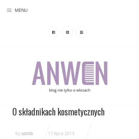
MENU
O składnikach kosmetycznych
by
usrob
17 lipca 2013