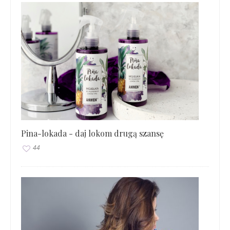
Pina-lokada - daj lokom drugą szansę
44