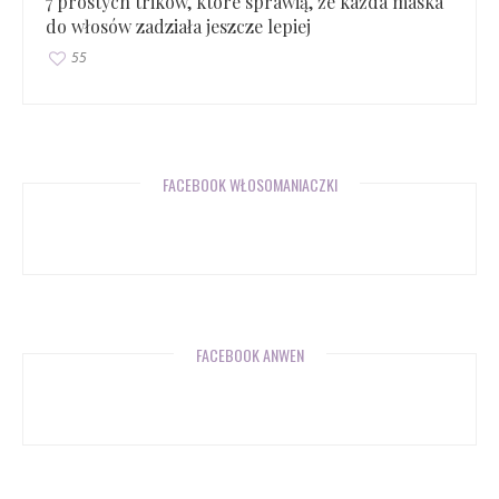
7 prostych trików, które sprawią, że każda maska
do włosów zadziała jeszcze lepiej
55
FACEBOOK WŁOSOMANIACZKI
FACEBOOK ANWEN