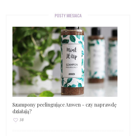
POSTY MIESIĄCA
Szampony peelingujące Anwen - czy naprawdę
działają?
38