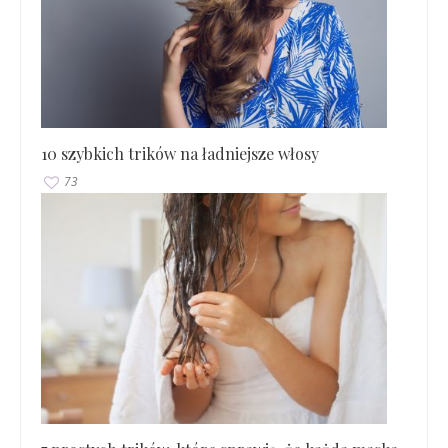
10 szybkich trików na ładniejsze włosy
73