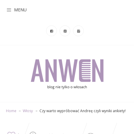
MENU
Home
Włosy
Czy warto wypróbować Andreę czyli wyniki ankiety!