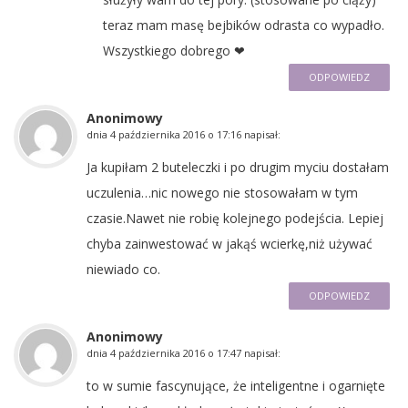
teraz mam masę bejbików odrasta co wypadło.
Wszystkiego dobrego ❤
ODPOWIEDZ
Anonimowy
dnia
4 października 2016 o 17:16
napisał:
Ja kupiłam 2 buteleczki i po drugim myciu dostałam
uczulenia…nic nowego nie stosowałam w tym
czasie.Nawet nie robię kolejnego podejścia. Lepiej
chyba zainwestować w jakąś wcierkę,niż używać
niewiado co.
ODPOWIEDZ
Anonimowy
dnia
4 października 2016 o 17:47
napisał:
to w sumie fascynujące, że inteligentne i ogarnięte