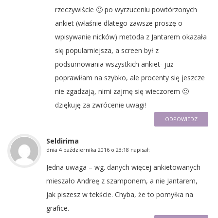
rzeczywiście 🙂 po wyrzuceniu powtórzonych
ankiet (właśnie dlatego zawsze proszę o
wpisywanie nicków) metoda z Jantarem okazała
się popularniejsza, a screen był z
podsumowania wszystkich ankiet- już
poprawiłam na szybko, ale procenty się jeszcze
nie zgadzają, nimi zajmę się wieczorem 🙂
dziękuję za zwrócenie uwagi!
ODPOWIEDZ
Seldirima
dnia
4 października 2016 o 23:18
napisał:
Jedna uwaga – wg. danych więcej ankietowanych
mieszało Andreę z szamponem, a nie Jantarem,
jak piszesz w tekście. Chyba, że to pomyłka na
grafice.