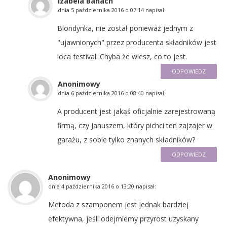
Izabela Banach
dnia
5 października 2016 o 07:14
napisał:
Blondynka, nie został ponieważ jednym z
"ujawnionych" przez producenta składników jest
loca festival. Chyba że wiesz, co to jest.
ODPOWIEDZ
Anonimowy
dnia
6 października 2016 o 08:40
napisał:
A producent jest jakąś oficjalnie zarejestrowaną
firmą, czy Januszem, który pichci ten zajzajer w
garażu, z sobie tylko znanych składników?
ODPOWIEDZ
Anonimowy
dnia
4 października 2016 o 13:20
napisał:
Metoda z szamponem jest jednak bardziej
efektywna, jeśli odejmiemy przyrost uzyskany