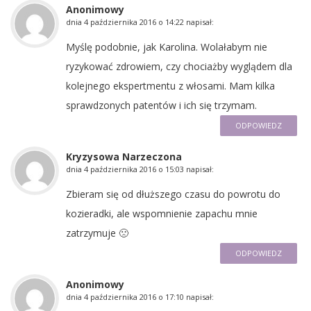
Anonimowy
dnia
4 października 2016 o 14:22
napisał:
Myślę podobnie, jak Karolina. Wolałabym nie
ryzykować zdrowiem, czy chociażby wyglądem dla
kolejnego ekspertmentu z włosami. Mam kilka
sprawdzonych patentów i ich się trzymam.
ODPOWIEDZ
Kryzysowa Narzeczona
dnia
4 października 2016 o 15:03
napisał:
Zbieram się od dłuższego czasu do powrotu do
kozieradki, ale wspomnienie zapachu mnie
zatrzymuje 🙁
ODPOWIEDZ
Anonimowy
dnia
4 października 2016 o 17:10
napisał: