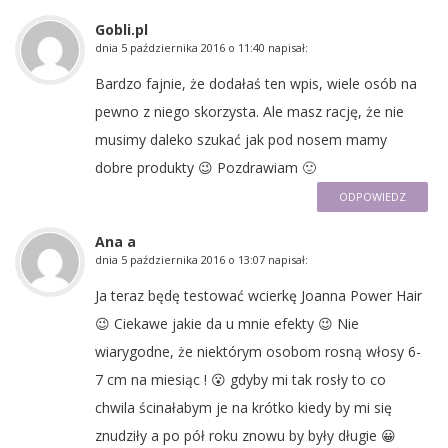
Gobli.pl
dnia
5 października 2016 o 11:40
napisał:
Bardzo fajnie, że dodałaś ten wpis, wiele osób na
pewno z niego skorzysta. Ale masz rację, że nie
musimy daleko szukać jak pod nosem mamy
dobre produkty 😉 Pozdrawiam 🙂
ODPOWIEDZ
Ana a
dnia
5 października 2016 o 13:07
napisał:
Ja teraz będę testować wcierkę Joanna Power Hair
😉 Ciekawe jakie da u mnie efekty 😉 Nie
wiarygodne, że niektórym osobom rosną włosy 6-
7 cm na miesiąc ! 😮 gdyby mi tak rosły to co
chwila ścinałabym je na krótko kiedy by mi się
znudziły a po pół roku znowu by były długie 😀