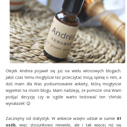
Olejek Andrea pojawił się już na wielu włosowych blogach.
Jakiś czas temu mogłyście też przeczytać moją opinię o nim, a
dziś mam dla Was podsumowanie ankiety, którą mogłyście
wypełnić na moim blogu. Mam nadzieję, że pomoże ona Wam
podjąć decyzję czy w ogóle warto testować ten ‘chiński
wynalazek’ 😉
Zacznijmy od statystyk. W ankiecie wzięło udział w sumie
61
osób
, więc stosunkowo niewiele, ale i tak więcej niż się