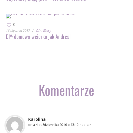
3
16 stycznia 2017
DIY
Włosy
DIY: domowa wcierka jak Andrea!
Komentarze
Karolina
dnia
4 października 2016 o 13:10
napisał: