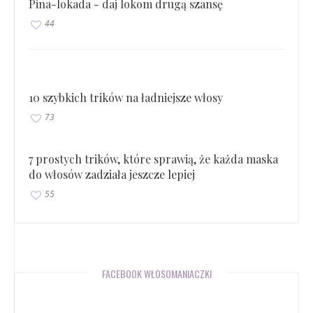
Pina-lokada - daj lokom drugą szansę
44
10 szybkich trików na ładniejsze włosy
73
7 prostych trików, które sprawią, że każda maska
do włosów zadziała jeszcze lepiej
55
FACEBOOK WŁOSOMANIACZKI