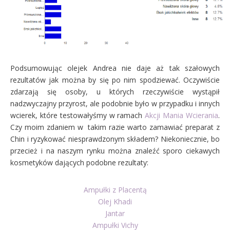
Podsumowując olejek Andrea nie daje aż tak szałowych
rezultatów jak można by się po nim spodziewać. Oczywiście
zdarzają się osoby, u których rzeczywiście wystąpił
nadzwyczajny przyrost, ale podobnie było w przypadku i innych
wcierek, które testowałyśmy w ramach
Akcji Mania Wcierania
.
Czy moim zdaniem w takim razie warto zamawiać preparat z
Chin i ryzykować niesprawdzonym składem? Niekoniecznie, bo
przecież i na naszym rynku można znaleźć sporo ciekawych
kosmetyków dających podobne rezultaty:
Ampułki z Placentą
Olej Khadi
Jantar
Ampułki Vichy