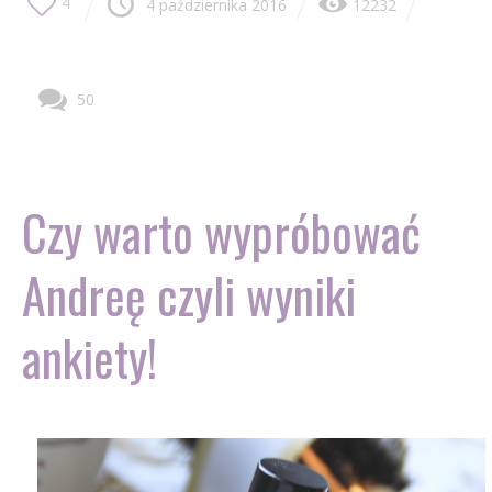
4
4 października 2016
12232
50
Czy warto wypróbować
Andreę czyli wyniki
ankiety!