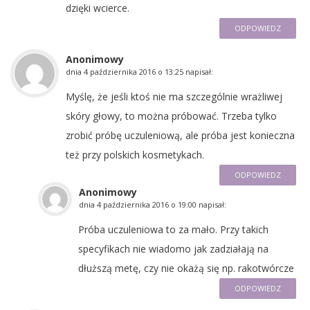
dzięki wcierce.
ODPOWIEDZ
Anonimowy
dnia
4 października 2016 o 13:25
napisał:
Myślę, że jeśli ktoś nie ma szczególnie wrażliwej
skóry głowy, to można próbować. Trzeba tylko
zrobić próbę uczuleniową, ale próba jest konieczna
też przy polskich kosmetykach.
ODPOWIEDZ
Anonimowy
dnia
4 października 2016 o 19:00
napisał:
Próba uczuleniowa to za mało. Przy takich
specyfikach nie wiadomo jak zadziałają na
dłuższą metę, czy nie okażą się np. rakotwórcze
ODPOWIEDZ