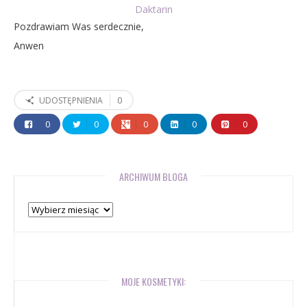
Daktarin
Pozdrawiam Was serdecznie,
Anwen
0
UDOSTĘPNIENIA
0
0
0
0
0
ARCHIWUM BLOGA
Archiwum
bloga
MOJE KOSMETYKI: