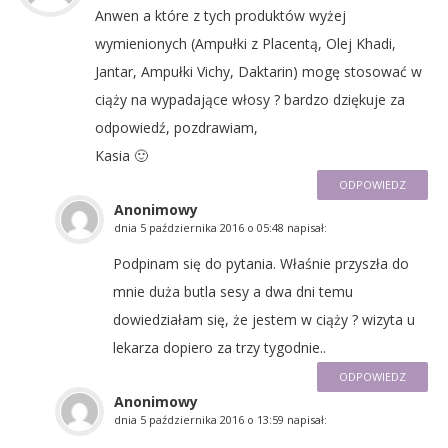
Anwen a które z tych produktów wyżej
wymienionych (Ampułki z Placentą, Olej Khadi,
Jantar, Ampułki Vichy, Daktarin) mogę stosować w
ciąży na wypadające włosy ? bardzo dziękuje za
odpowiedź, pozdrawiam,
Kasia 🙂
ODPOWIEDZ
Anonimowy
dnia
5 października 2016 o 05:48
napisał:
Podpinam się do pytania. Właśnie przyszła do
mnie duża butla sesy a dwa dni temu
dowiedziałam się, że jestem w ciąży ? wizyta u
lekarza dopiero za trzy tygodnie..
ODPOWIEDZ
Anonimowy
dnia
5 października 2016 o 13:59
napisał: