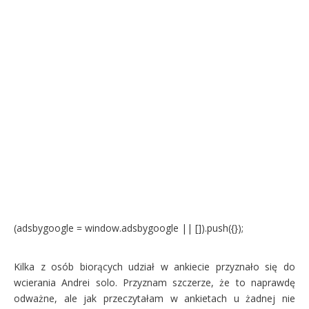
(adsbygoogle = window.adsbygoogle || []).push({});
Kilka z osób biorących udział w ankiecie przyznało się do
wcierania Andrei solo. Przyznam szczerze, że to naprawdę
odważne, ale jak przeczytałam w ankietach u żadnej nie