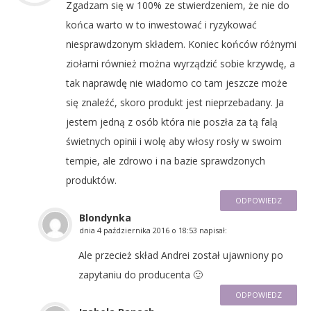
Zgadzam się w 100% ze stwierdzeniem, że nie do
końca warto w to inwestować i ryzykować
niesprawdzonym składem. Koniec końców różnymi
ziołami również można wyrządzić sobie krzywdę, a
tak naprawdę nie wiadomo co tam jeszcze może
się znaleźć, skoro produkt jest nieprzebadany. Ja
jestem jedną z osób która nie poszła za tą falą
świetnych opinii i wolę aby włosy rosły w swoim
tempie, ale zdrowo i na bazie sprawdzonych
produktów.
ODPOWIEDZ
Blondynka
dnia
4 października 2016 o 18:53
napisał:
Ale przecież skład Andrei został ujawniony po
zapytaniu do producenta 🙂
ODPOWIEDZ