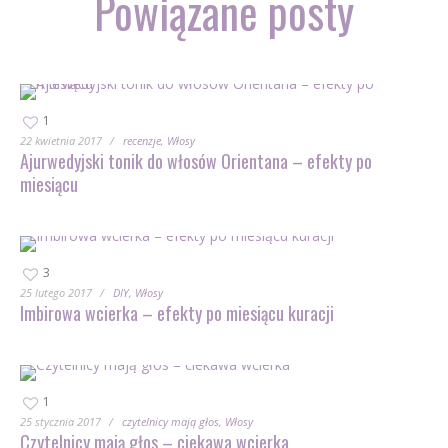
Powiązane posty
1
22 kwietnia 2017
recenzje
Włosy
Ajurwedyjski tonik do włosów Orientana – efekty po
miesiącu
3
25 lutego 2017
DIY
Włosy
Imbirowa wcierka – efekty po miesiącu kuracji
1
25 stycznia 2017
czytelnicy mają głos
Włosy
Czytelnicy mają głos – ciekawa wcierka