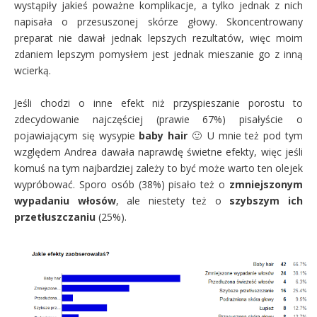
wystąpiły jakieś poważne komplikacje, a tylko jednak z nich
napisała o przesuszonej skórze głowy. Skoncentrowany
preparat nie dawał jednak lepszych rezultatów, więc moim
zdaniem lepszym pomysłem jest jednak mieszanie go z inną
wcierką.
Jeśli chodzi o inne efekt niż przyspieszanie porostu to
zdecydowanie najczęściej (prawie 67%) pisałyście o
pojawiającym się wysypie
baby hair
🙂 U mnie też pod tym
względem Andrea dawała naprawdę świetne efekty, więc jeśli
komuś na tym najbardziej zależy to być może warto ten olejek
wypróbować. Sporo osób (38%) pisało też o
zmniejszonym
wypadaniu włosów
, ale niestety też o
szybszym ich
przetłuszczaniu
(25%).