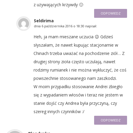
z używających krzywdy 🙂
ODPOWIEDZ
Seldirima
dnia
6 października 2016 o 18:30
napisał:
Heh, ja mam mieszane uczucia 😉 Gdzieś
słyszałam, że nawet kupując stacjonarnie w
Chinach trzeba uważać na pochodzenie ziół… Z
drugiej strony zioła często uczulają, nawet
rodzimy rumianek i nie można wykluczyć, że coś
powszechnie stosowanego nam zaszkodzi.
W moim przypadku stosowanie Andrei zbiegło
się z wypadaniem włosów i teraz nie jestem w
stanie dojść czy Andrea była przyczyną, czy
szereg innych czynników :/
ODPOWIEDZ