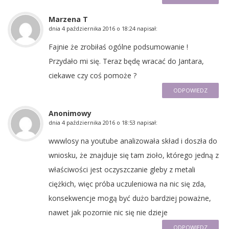
Marzena T
dnia
4 października 2016 o 18:24
napisał:
Fajnie że zrobiłaś ogólne podsumowanie !
Przydało mi się. Teraz będę wracać do Jantara,
ciekawe czy coś pomoże ?
ODPOWIEDZ
Anonimowy
dnia
4 października 2016 o 18:53
napisał:
wwwlosy na youtube analizowała skład i doszła do
wniosku, że znajduje się tam zioło, którego jedną z
właściwości jest oczyszczanie gleby z metali
ciężkich, więc próba uczuleniowa na nic się zda,
konsekwencje mogą być dużo bardziej poważne,
nawet jak pozornie nic się nie dzieje
ODPOWIEDZ