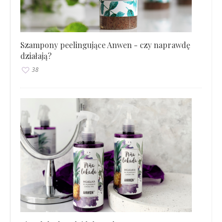
Szampony peelingujące Anwen - czy naprawdę
działają?
38