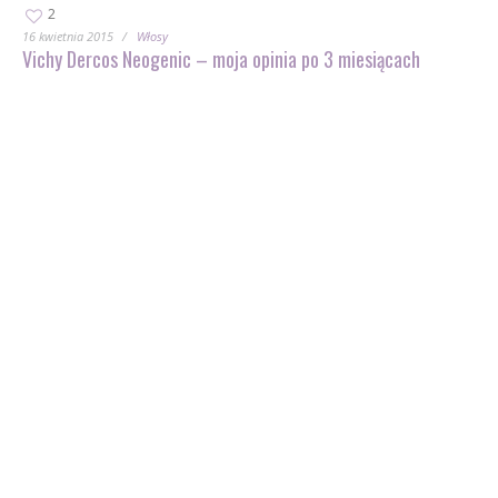
2
16 kwietnia 2015
Włosy
Vichy Dercos Neogenic – moja opinia po 3 miesiącach