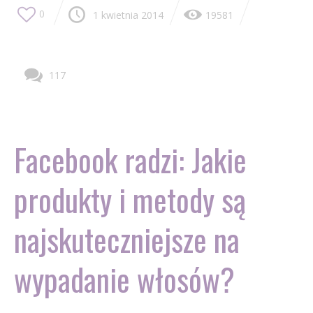
0
1 kwietnia 2014
19581
117
Facebook radzi: Jakie
produkty i metody są
najskuteczniejsze na
wypadanie włosów?