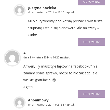
ODPOWIEDZ
Justyna Kozicka
dnia
1 kwietnia 2014 o 18:16
napisał:
Mi olej rycynowy pod każdą postacią wyszusza
czuprynę i staje się sianowata. Ale na rzęsy –
Cudo!
ODPOWIEDZ
A.
dnia
1 kwietnia 2014 o 16:20
napisał:
Anwen, Ty masz tyle lajków na facebooku? nie
zdałam sobie sprawy, może to nic takiego, ale
wielkie gratulacje! 🙂
Agata
ODPOWIEDZ
Anonimowy
dnia
1 kwietnia 2014 o 21:35
napisał: