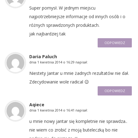
Super pomysł. W jednym miejscu
najpotrzebniejsze informacje od innych osób i o
różnych sprawdzonych produktach.
jak najbardziej tak
ODPOWIEDZ
Daria Paluch
dnia
1 kwietnia 2014 o 16:29
napisał:
Niestety Jantar u mnie żadnych rezultatów nie dał.
Zdecydowanie wole radical 😉
ODPOWIEDZ
Aqiece
dnia
1 kwietnia 2014 o 16:41
napisał:
u mnie nowy jantar się kompletnie nie sprawdza..
nie wiem co zrobić z moją buteleczką bo nie