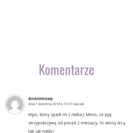
Komentarze
Anonimowy
dnia
1 kwietnia 2014 o 15:57
napisał:
Wpis, który spadł mi z nieba:) Mimo, że piję
skrzypokrzywę od ponad 2 miesięcy, to włosy lecą
tak jak nigdy;/