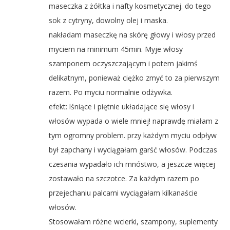
maseczka z żółtka i nafty kosmetycznej. do tego
sok z cytryny, dowolny olej i maska.
nakładam maseczkę na skórę głowy i włosy przed
myciem na minimum 45min. Myje włosy
szamponem oczyszczającym i potem jakimś
delikatnym, ponieważ ciężko zmyć to za pierwszym
razem. Po myciu normalnie odżywka.
efekt: lśniące i piętnie układające się włosy i
włosów wypada o wiele mniej! naprawdę miałam z
tym ogromny problem. przy każdym myciu odpływ
był zapchany i wyciągałam garść włosów. Podczas
czesania wypadało ich mnóstwo, a jeszcze więcej
zostawało na szczotce. Za każdym razem po
przejechaniu palcami wyciągałam kilkanaście
włosów.
Stosowałam różne wcierki, szampony, suplementy