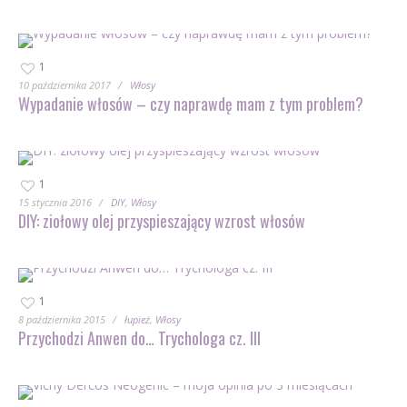
1
10 października 2017
Włosy
Wypadanie włosów – czy naprawdę mam z tym problem?
1
15 stycznia 2016
DIY
Włosy
DIY: ziołowy olej przyspieszający wzrost włosów
1
8 października 2015
łupież
Włosy
Przychodzi Anwen do… Trychologa cz. III