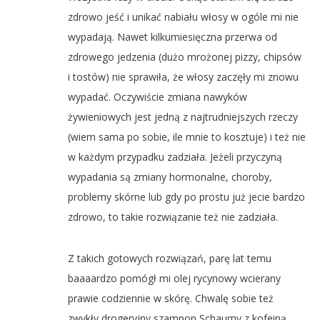
zdrowo jeść i unikać nabiału włosy w ogóle mi nie
wypadają. Nawet kilkumiesięczna przerwa od
zdrowego jedzenia (dużo mrożonej pizzy, chipsów
i tostów) nie sprawiła, że włosy zaczęły mi znowu
wypadać. Oczywiście zmiana nawyków
żywieniowych jest jedną z najtrudniejszych rzeczy
(wiem sama po sobie, ile mnie to kosztuje) i też nie
w każdym przypadku zadziała. Jeżeli przyczyną
wypadania są zmiany hormonalne, choroby,
problemy skórne lub gdy po prostu już jecie bardzo
zdrowo, to takie rozwiązanie też nie zadziała.
Z takich gotowych rozwiązań, parę lat temu
baaaardzo pomógł mi olej rycynowy wcierany
prawie codziennie w skórę. Chwalę sobie też
zwykły drogeryjny szampon Schaumy z kofeiną