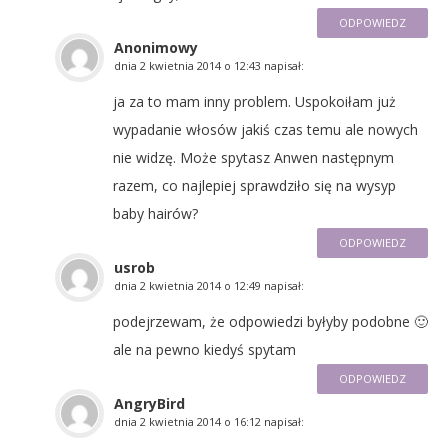
ODPOWIEDZ
Anonimowy
dnia
2 kwietnia 2014 o 12:43
napisał:
ja za to mam inny problem. Uspokoiłam już
wypadanie włosów jakiś czas temu ale nowych
nie widzę. Może spytasz Anwen następnym
razem, co najlepiej sprawdziło się na wysyp
baby hairów?
ODPOWIEDZ
usrob
dnia
2 kwietnia 2014 o 12:49
napisał:
podejrzewam, że odpowiedzi byłyby podobne 🙂
ale na pewno kiedyś spytam
ODPOWIEDZ
AngryBird
dnia
2 kwietnia 2014 o 16:12
napisał: