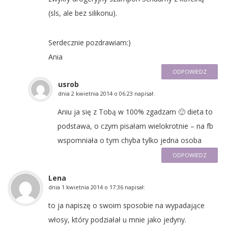
(sls, ale bez silikonu).
Serdecznie pozdrawiam:)
Ania
ODPOWIEDZ
usrob
dnia
2 kwietnia 2014 o 06:23
napisał:
Aniu ja się z Tobą w 100% zgadzam 🙂 dieta to
podstawa, o czym pisałam wielokrotnie – na fb
wspomniała o tym chyba tylko jedna osoba
ODPOWIEDZ
Lena
dnia
1 kwietnia 2014 o 17:36
napisał:
to ja napiszę o swoim sposobie na wypadające
włosy, który podziałał u mnie jako jedyny.