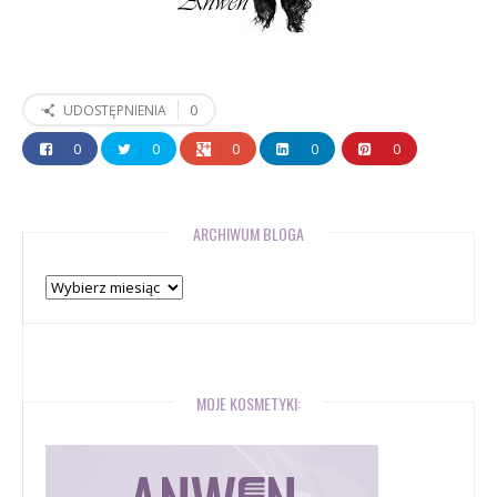
0
UDOSTĘPNIENIA
0
0
0
0
0
ARCHIWUM BLOGA
Archiwum
bloga
MOJE KOSMETYKI: