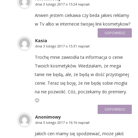
dnia
3 lutego 2017 o 15:24
napisał:
Anwen jestem ciekawa czy beda jakies reklamy
w Tv albo w internecie twojwj linii kosmetykow?
ODPOWIEDZ
Kasia
dnia
3 lutego 2017 o 15:31
napisał:
Trochę mnie zawiodła ta informacja o cenie
Twoich kosmetyków. Wiedziałam, że mega
tanie nie będą, ale, że będą w dość przystępnej
cenie. Teraz się boję, że nie będę sobie mogła
na nie pozwolić. Cóż, poczekamy do premiery.
🙂
ODPOWIEDZ
Anonimowy
dnia
3 lutego 2017 o 16:16
napisał:
Jakich cen mamy się spodziewać, może jakiś