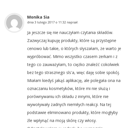
Monika Sia
dnia
3 lutego 2017 o 11:32
napisał:
Ja jeszcze się nie nauczyłam czytania składów.
Zazwyczaj kupuję produkty, które są przystępne
cenowo lub takie, o których słyszałam, że warto je
wypróbować. Mimo wszystko czasem zerkam i z
tego co zauważyłam, to ciężko znaleźć cokolwiek
bez tego strasznego sls'a, więc daję sobie spokój.
Miałam kiedyś jakąś aplikację, ale polegała ona na
oznaczaniu kosmetyków, które mi nie służą i
porównywaniu ich składu z innymi, które nie
wywoływały żadnych niemiłych reakcji. Na tej
podstawie eliminowano produkty, które mogłyby
źle wpłynąć na moją skórę czy włosy.