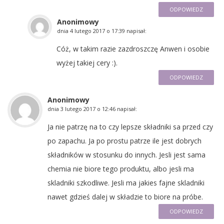
ODPOWIEDZ
Anonimowy
dnia
4 lutego 2017 o 17:39
napisał:
Cóż, w takim razie zazdroszczę Anwen i osobie
wyżej takiej cery :).
ODPOWIEDZ
Anonimowy
dnia
3 lutego 2017 o 12:46
napisał:
Ja nie patrzę na to czy lepsze składniki sa przed czy
po zapachu. Ja po prostu patrze ile jest dobrych
składników w stosunku do innych. Jesli jest sama
chemia nie biore tego produktu, albo jesli ma
skladniki szkodliwe. Jesli ma jakies fajne skladniki
nawet gdzieś dalej w składzie to biore na próbe.
ODPOWIEDZ