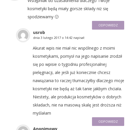
Wstępniak do uzasadnienia dlaczego Twoje
kosmetyki będą miały gorsze składy niż się
spodziewamy 🙂
ODPOWIEDZ
usrob
dnia
3 lutego 2017 o 14:42
napisał:
Akurat wpis nie miał nic wspólnego z moimi
kosmetykami, pomysł na jego napisanie zrodził
się po wpisie o tygodniu profesjonalnej
pielęgnacji, ale jeśli już koniecznie chcesz
nawiązania to raczej tłumaczyłby dlaczego moje
kosmetyki nie będą aż tak tanie jakbym chciała.
Niestety, ale produkcja kosmetyków o dobrych
składach, nie na masową skalę jest droższa niż
myślałam
ODPOWIEDZ
Anonimowy