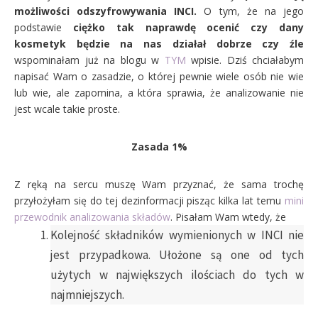
możliwości odszyfrowywania INCI.
O tym, że na jego
podstawie
ciężko tak naprawdę ocenić czy dany
kosmetyk będzie na nas działał dobrze czy źle
wspominałam już na blogu w
TYM
wpisie. Dziś chciałabym
napisać Wam o zasadzie, o której pewnie wiele osób nie wie
lub wie, ale zapomina, a która sprawia, że analizowanie nie
jest wcale takie proste.
Zasada 1%
Z ręką na sercu muszę Wam przyznać, że sama trochę
przyłożyłam się do tej dezinformacji pisząc kilka lat temu
mini
przewodnik analizowania składów
. Pisałam Wam wtedy, że
Kolejność składników wymienionych w INCI nie
jest przypadkowa. Ułożone są one od tych
użytych w największych ilościach do tych w
najmniejszych.