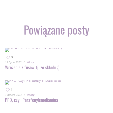
Powiązane posty
0
17 lipca 2013
Włosy
Wróżenie z fusów tj. ze składu ;)
1
1 marca 2012
Włosy
PPD, czyli Parafenylenodiamina