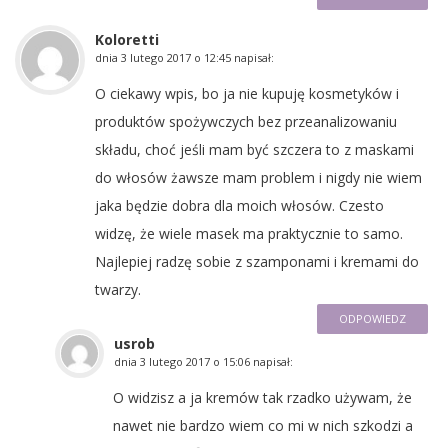
Koloretti
dnia
3 lutego 2017 o 12:45
napisał:
O ciekawy wpis, bo ja nie kupuję kosmetyków i
produktów spożywczych bez przeanalizowaniu
składu, choć jeśli mam być szczera to z maskami
do włosów żawsze mam problem i nigdy nie wiem
jaka będzie dobra dla moich włosów. Czesto
widzę, że wiele masek ma praktycznie to samo.
Najlepiej radzę sobie z szamponami i kremami do
twarzy.
ODPOWIEDZ
usrob
dnia
3 lutego 2017 o 15:06
napisał:
O widzisz a ja kremów tak rzadko używam, że
nawet nie bardzo wiem co mi w nich szkodzi a