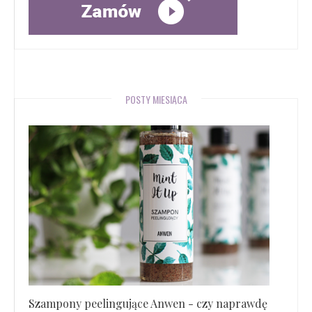
POSTY MIESIĄCA
Szampony peelingujące Anwen - czy naprawdę