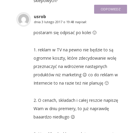
sklepowych?
ODPOWIEDZ
usrob
dnia
3 lutego 2017 o 19:48
napisał:
postaram się odpisać po kolei 🙂
1. reklam w TV na pewno nie będzie to są
ogromne koszty, które zdecydowanie wolę
przeznaczyć na wdrożenie następnych
produktów niż marketing 😉 co do reklam w
Internecie to na razie też nie planuję 🙂
2. O cenach, składach i całej reszcie napiszę
Wam w dniu premiery, to już naprawdę
baaardzo niedługo 😉