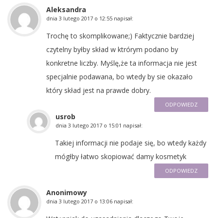
Aleksandra
dnia
3 lutego 2017 o 12:55
napisał:
Trochę to skomplikowane;) Faktycznie bardziej
czytelny byłby skład w ktrórym podano by
konkretne liczby. Myślę,że ta informacja nie jest
specjalnie podawana, bo wtedy by sie okazało
który skład jest na prawde dobry.
ODPOWIEDZ
usrob
dnia
3 lutego 2017 o 15:01
napisał:
Takiej informacji nie podaje się, bo wtedy każdy
mógłby łatwo skopiować damy kosmetyk
ODPOWIEDZ
Anonimowy
dnia
3 lutego 2017 o 13:06
napisał: