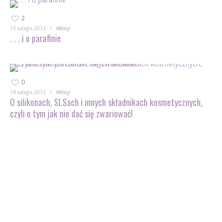
2
15 lutego 2012
Włosy
. . . i o parafinie
0
14 lutego 2012
Włosy
O silikonach, SLSach i innych składnikach kosmetycznych,
czyli o tym jak nie dać się zwariować!