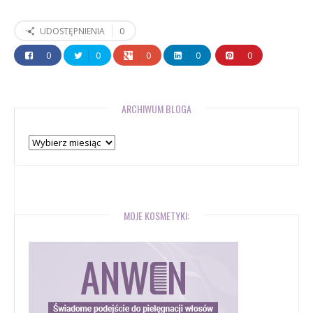
0
UDOSTĘPNIENIA
0
0
0
0
0
ARCHIWUM BLOGA
Archiwum
bloga
MOJE KOSMETYKI: