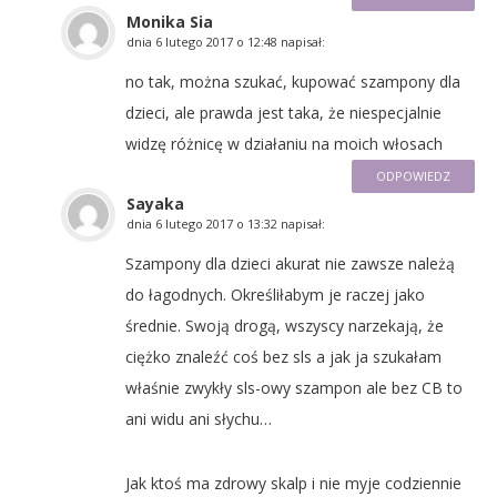
Monika Sia
dnia
6 lutego 2017 o 12:48
napisał:
no tak, można szukać, kupować szampony dla
dzieci, ale prawda jest taka, że niespecjalnie
widzę różnicę w działaniu na moich włosach
ODPOWIEDZ
Sayaka
dnia
6 lutego 2017 o 13:32
napisał:
Szampony dla dzieci akurat nie zawsze należą
do łagodnych. Określiłabym je raczej jako
średnie. Swoją drogą, wszyscy narzekają, że
ciężko znaleźć coś bez sls a jak ja szukałam
właśnie zwykły sls-owy szampon ale bez CB to
ani widu ani słychu…
Jak ktoś ma zdrowy skalp i nie myje codziennie