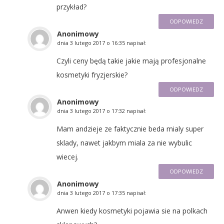
przykład?
ODPOWIEDZ
Anonimowy
dnia
3 lutego 2017 o 16:35
napisał:
Czyli ceny będą takie jakie mają profesjonalne
kosmetyki fryzjerskie?
ODPOWIEDZ
Anonimowy
dnia
3 lutego 2017 o 17:32
napisał:
Mam andzieje ze faktycznie beda mialy super
sklady, nawet jakbym miala za nie wybulic
wiecej.
ODPOWIEDZ
Anonimowy
dnia
3 lutego 2017 o 17:35
napisał:
Anwen kiedy kosmetyki pojawia sie na polkach