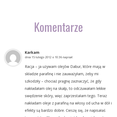
Komentarze
Karkam
dnia
15 lutego 2012 o 10:36
napisał:
Racja – ja używam olejów Dabur, które mają w
składzie parafinę i nie zauważyłam, żeby mi
szkodziły – chociaż pragnę zaznaczyć, że gdy
nakładałam olej na skalp, to odczuwałam lekkie
swędzenie skóry, więc zaprzestałam tego. Teraz
nakładam oleje z parafiną na włosy od ucha w dół i
efekty są bardzo dobre. Cieszę się, że napisałaś