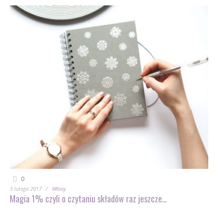
0
3 lutego 2017
Włosy
Magia 1% czyli o czytaniu składów raz jeszcze…