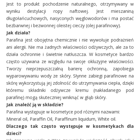
Jest to produkt pochodzenie naturalnego, otrzymywany w
wyniku destylacji ropy naftowej. Jest mieszaniną
długołańcuchowych, nasyconych węglowodorów i ma postać
bezbarwnej i bezwonnej oleistej cieczy (olej parafinowy).
Jak działa?
Parafina jest obojętna chemicznie i nie wywołuje podrażnień
ani alergii. Nie ma żadnych właściwości odżywczych, ale za to
działa ochronnie i świetnie natłuszcza. W kosmetyce bardzo
często używana ze względu na swoje okluzyjne właściwości.
Tworzy nieprzepuszczalną barierę ochronną, zapobiega
wyparowywaniu wody ze skóry. Słynne zabiegi parafinowe na
skórę wykorzystują jej zdolność do utrzymywania ciepła, dzięki
któremu składniki odżywcze kremu (nakładanego pod
parafinę) mogą skuteczniej wniknąć w głąb skóry.
Jak znaleźć ją w składzie?
Parafina występuje w kosmetyce pod różnymi nazwami:
Mineral oil, Paraffin Oil, Paraffinum liquidum, White oil.
Dlaczego tak często występuje w kosmetykach dla
dzieci?