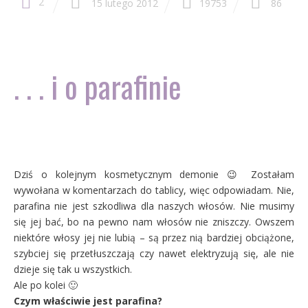
2
15 lutego 2012
19753
86
. . . i o parafinie
Dziś o kolejnym kosmetycznym demonie 😉 Zostałam
wywołana w komentarzach do tablicy, więc odpowiadam. Nie,
parafina nie jest szkodliwa dla naszych włosów. Nie musimy
się jej bać, bo na pewno nam włosów nie zniszczy. Owszem
niektóre włosy jej nie lubią – są przez nią bardziej obciążone,
szybciej się przetłuszczają czy nawet elektryzują się, ale nie
dzieje się tak u wszystkich.
Ale po kolei 🙂
Czym właściwie jest parafina?