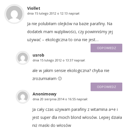
Viollet
dnia
15 lutego 2012 o 12:13
napisał:
Ja nie polubiłam olejków na bazie parafiny. Na
dodatek mam wątpliwości, czy powinniśmy jej
używać – ekologiczna to ona nie jest…
ODPOWIEDZ
usrob
dnia
15 lutego 2012 o 13:37
napisał:
ale w jakim sensie ekologiczna? chyba nie
zrozumiałam 🙁
ODPOWIEDZ
Anonimowy
dnia
20 sierpnia 2014 o 16:55
napisał:
Ja cały czas używam parafiny z witamina a+e i
jest super dla moich blond włosów. Lepiej działa
niż maski do włosów