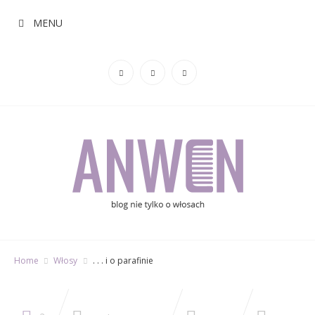
MENU
Home
Włosy
. . . i o parafinie