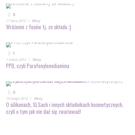
0
17 lipca 2013
Włosy
Wróżenie z fusów tj. ze składu ;)
1
1 marca 2012
Włosy
PPD, czyli Parafenylenodiamina
0
14 lutego 2012
Włosy
O silikonach, SLSach i innych składnikach kosmetycznych,
czyli o tym jak nie dać się zwariować!