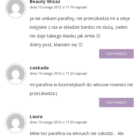
Beauty Wizaz
dnia
15 lutego 2012 o 11:19
napisał:
ja nie unikam parafiny, nie przeszkadza mi a oleje
indyjskie z nia w składzie bardzo mi slużą, żaden
nie daje takiego blasku jak Amla 🙂
dobry post, kłaniam się 🙂
ODPOWIEDZ
caskada
dnia
15 lutego 2012 o 11:23
napisał:
mi parafina w kosmetykach do wlosow rowniez nie
przeszkadza:)
ODPOWIEDZ
Laura
dnia
15 lutego 2012 o 11:35
napisał:
Mnie też parafina na włosach nie szkodzi… Ale