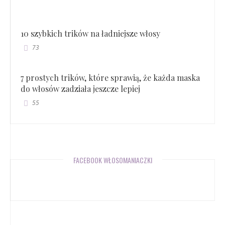
10 szybkich trików na ładniejsze włosy
73
7 prostych trików, które sprawią, że każda maska
do włosów zadziała jeszcze lepiej
55
FACEBOOK WŁOSOMANIACZKI