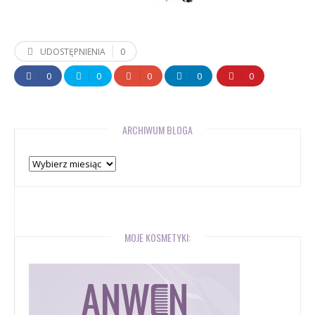
0
UDOSTĘPNIENIA
0
0
0
0
0
ARCHIWUM BLOGA
Archiwum
bloga
MOJE KOSMETYKI: