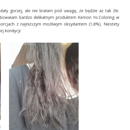
.
ały gorzej, ale nie brałam pod uwagę, że będzie aż tak źle.
farbowałam bardzo delikatnym produktem Kemon Yo.Coloring w
porcjach z najniższym możliwym oksydantem (1,8%). Niestety
ej kondycji: