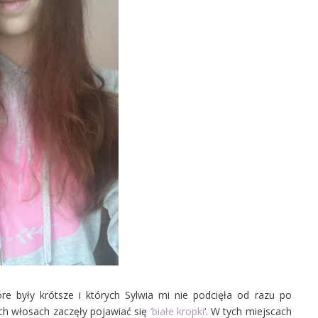
 były krótsze i których Sylwia mi nie podcięła od razu po
ich włosach zaczęły pojawiać się
‘białe kropki
‘. W tych miejscach