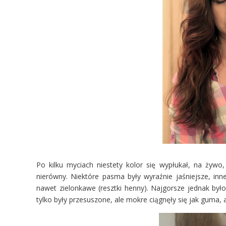
Po kilku myciach niestety kolor się wypłukał, na żywo
nierówny. Niektóre pasma były wyraźnie jaśniejsze, inn
nawet zielonkawe (resztki henny). Najgorsze jednak było
tylko były przesuszone, ale mokre ciągnęły się jak guma, a