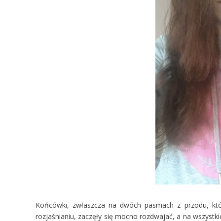
Końcówki, zwłaszcza na dwóch pasmach z przodu, które
rozjaśnianiu, zaczęły się mocno rozdwajać, a na wszystk