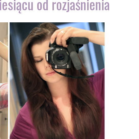
esiącu od rozjaśnienia