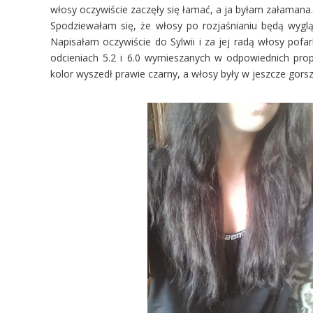
włosy oczywiście zaczęły się łamać, a ja byłam załamana
Spodziewałam się, że włosy po rozjaśnianiu będą wygląd
Napisałam oczywiście do Sylwii i za jej radą włosy po
odcieniach 5.2 i 6.0 wymieszanych w odpowiednich pro
kolor wyszedł prawie czarny, a włosy były w jeszcze gorsz