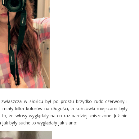
, zwłaszcza w słońcu był po prostu brzydko rudo-czerwony i
e miały kilka kolorów na długości, a końcówki miejscami były
 to, że włosy wyglądały na co raz bardziej zniszczone. Już nie
 jak były suche to wyglądały jak siano: