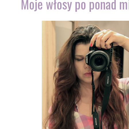
Moje włosy po ponad mi