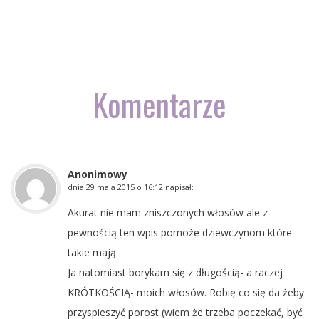
Komentarze
Anonimowy
dnia
29 maja 2015 o 16:12
napisał:
Akurat nie mam zniszczonych włosów ale z
pewnością ten wpis pomoże dziewczynom które
takie mają.
Ja natomiast borykam się z długością- a raczej
KRÓTKOŚCIĄ- moich włosów. Robię co się da żeby
przyspieszyć porost (wiem że trzeba poczekać, być