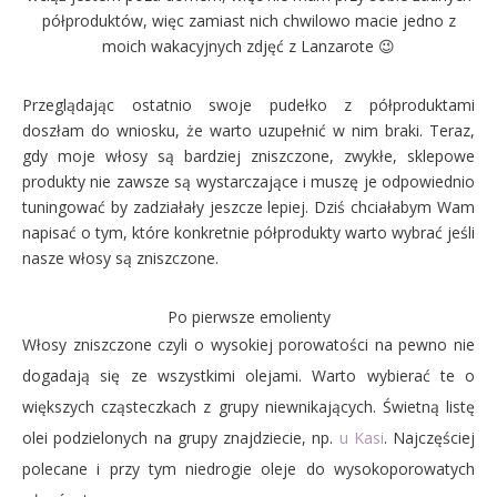
półproduktów, więc zamiast nich chwilowo macie jedno z
moich wakacyjnych zdjęć z Lanzarote 😉
Przeglądając ostatnio swoje pudełko z półproduktami
doszłam do wniosku, że warto uzupełnić w nim braki. Teraz,
gdy moje włosy są bardziej zniszczone, zwykłe, sklepowe
produkty nie zawsze są wystarczające i muszę je odpowiednio
tuningować by zadziałały jeszcze lepiej. Dziś chciałabym Wam
napisać o tym, które konkretnie półprodukty warto wybrać jeśli
nasze włosy są zniszczone.
Po pierwsze emolienty
Włosy zniszczone czyli o wysokiej porowatości na pewno nie
dogadają się ze wszystkimi olejami. Warto wybierać te o
większych cząsteczkach z grupy niewnikających. Świetną listę
olei podzielonych na grupy znajdziecie, np.
u Kasi
. Najczęściej
polecane i przy tym niedrogie oleje do wysokoporowatych