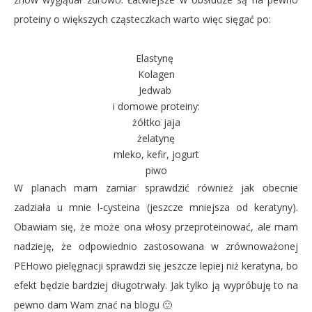
proteiny o większych cząsteczkach warto więc sięgać po:
Elastynę
Kolagen
Jedwab
i domowe proteiny:
żółtko jaja
żelatynę
mleko, kefir, jogurt
piwo
W planach mam zamiar sprawdzić również jak obecnie
zadziała u mnie l-cysteina (jeszcze mniejsza od keratyny).
Obawiam się, że może ona włosy przeproteinować, ale mam
nadzieję, że odpowiednio zastosowana w zrównoważonej
PEHowo pielęgnacji sprawdzi się jeszcze lepiej niż keratyna, bo
efekt będzie bardziej długotrwały. Jak tylko ją wypróbuję to na
pewno dam Wam znać na blogu 🙂