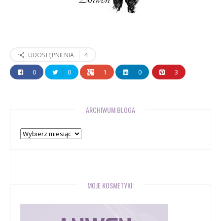
4
UDOSTĘPNIENIA
0
0
1
0
3
ARCHIWUM BLOGA
Archiwum
bloga
MOJE KOSMETYKI: