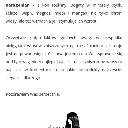
Karagenian
– silikon roślinny. Bogaty w minerały (cynk,
żelazo, wapń, magnez, miedź i mangan) nie tylko chroni
włosy, ale też wzmacnia je i stymuluje ich wzrost.
Oczywiście półproduktów godnych uwagi w przypadku
pielęgnacji włosów zniszczonych np. rozjaśnianiem jak moje
jest na pewno więcej. Ciekawa jestem co u Was sprawdza się
pod tym względem najlepiej 🙂 Jeśli macie zniszczone włosy to
napiszcie w komentarzach po jakie półprodukty najczęściej
sięgacie i dlaczego.
Pozdrawiam Was serdecznie,