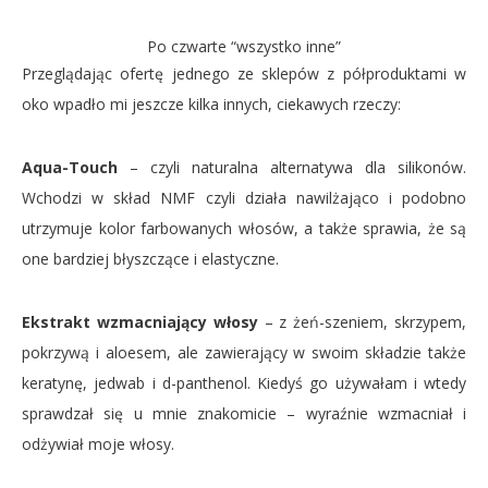
Po czwarte “wszystko inne”
Przeglądając ofertę jednego ze sklepów z półproduktami w
oko wpadło mi jeszcze kilka innych, ciekawych rzeczy:
Aqua-Touch
– czyli naturalna alternatywa dla silikonów.
Wchodzi w skład NMF czyli działa nawilżająco i podobno
utrzymuje kolor farbowanych włosów, a także sprawia, że są
one bardziej błyszczące i elastyczne.
Ekstrakt wzmacniający włosy
– z żeń-szeniem, skrzypem,
pokrzywą i aloesem, ale zawierający w swoim składzie także
keratynę, jedwab i d-panthenol. Kiedyś go używałam i wtedy
sprawdzał się u mnie znakomicie – wyraźnie wzmacniał i
odżywiał moje włosy.