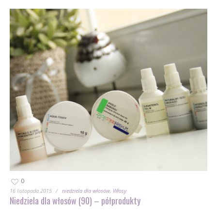
0
16 listopada 2015
niedziela dla włosów
Włosy
Niedziela dla włosów (90) – półprodukty