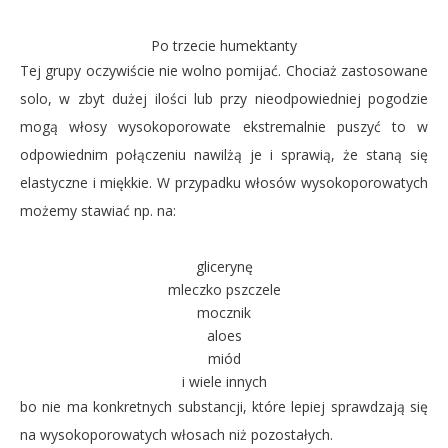
Po trzecie humektanty
Tej grupy oczywiście nie wolno pomijać. Chociaż zastosowane
solo, w zbyt dużej ilości lub przy nieodpowiedniej pogodzie
mogą włosy wysokoporowate ekstremalnie puszyć to w
odpowiednim połączeniu nawilżą je i sprawią, że staną się
elastyczne i miękkie. W przypadku włosów wysokoporowatych
możemy stawiać np. na:
glicerynę
mleczko pszczele
mocznik
aloes
miód
i wiele innych
bo nie ma konkretnych substancji, które lepiej sprawdzają się
na wysokoporowatych włosach niż pozostałych.