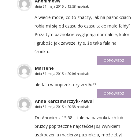
Anonimowy
dnia
31 maja 2015 o 13:58
napisał:
A wiecie może, co to znaczy, jak na paznokciach
robią mi się od czasu do czasu takie małe fałdy?
Poza tym paznokcie wyglądają normalnie, kolor
i grubość jak zawsze, tyle, że taka fala na
środku…
ODPOWIEDZ
Martene
dnia
31 maja 2015 o 20:06
napisał:
ale fala w poprzek, czy wzdłuż?
ODPOWIEDZ
Anna Karczmarczyk-Pawul
dnia
31 maja 2015 o 20:38
napisał:
Do Anonim z 15.58 …fale na paznokciach lub
bruzdy poprzeczne najcześciej są wynikiem
uszkodzenia macierzy paznokcia, może zbyt