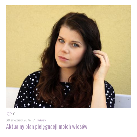
0
30 stycznia 2016
Włosy
Aktualny plan pielęgnacji moich włosów