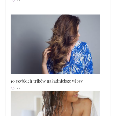
10 szybkich trików na ładniejsze włosy
73