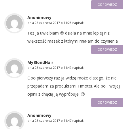
ODPOWIEDZ
Anonimowy
dnia
26 czerwca 2017 o 11:23
napisał:
Tez ja uwielbiam 🙂 działa na mnie lepiej niz
większość masek z którymi miałam do czynienia
ODPOWIEDZ
MyBlondHair
dnia
26 czerwca 2017 o 11:42
napisał:
Ooo pierwszy raz ją widzę może dlatego, że nie
przepadam za produktami Timotei. Ale po Twojej
opinii z chęcią ją wypróbuję! 🙂
ODPOWIEDZ
Anonimowy
dnia
26 czerwca 2017 o 11:47
napisał: