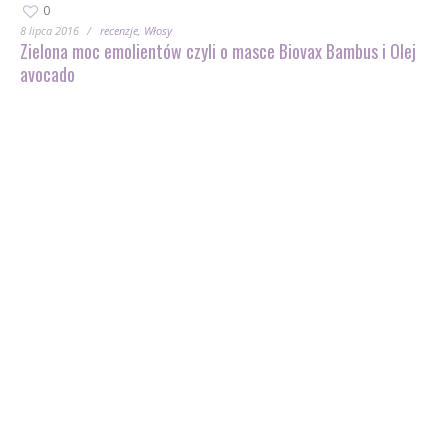
0
8 lipca 2016
recenzje
Włosy
Zielona moc emolientów czyli o masce Biovax Bambus i Olej
avocado