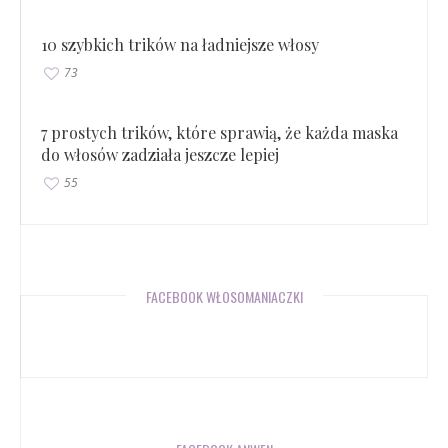
10 szybkich trików na ładniejsze włosy
73
7 prostych trików, które sprawią, że każda maska
do włosów zadziała jeszcze lepiej
55
FACEBOOK WŁOSOMANIACZKI