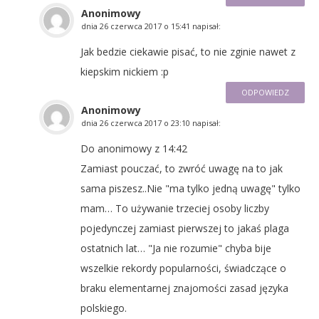
Anonimowy
dnia
26 czerwca 2017 o 15:41
napisał:
Jak bedzie ciekawie pisać, to nie zginie nawet z
kiepskim nickiem :p
ODPOWIEDZ
Anonimowy
dnia
26 czerwca 2017 o 23:10
napisał:
Do anonimowy z 14:42
Zamiast pouczać, to zwróć uwagę na to jak
sama piszesz..Nie "ma tylko jedną uwagę" tylko
mam… To używanie trzeciej osoby liczby
pojedynczej zamiast pierwszej to jakaś plaga
ostatnich lat… "Ja nie rozumie" chyba bije
wszelkie rekordy popularności, świadczące o
braku elementarnej znajomości zasad języka
polskiego.