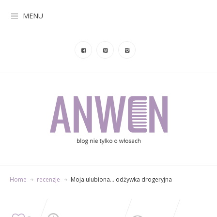
MENU
Home
recenzje
Moja ulubiona… odżywka drogeryjna