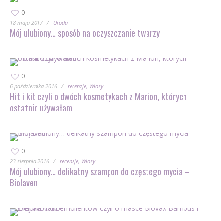
0
18 maja 2017
Uroda
Mój ulubiony… sposób na oczyszczanie twarzy
0
6 października 2016
recenzje
Włosy
Hit i kit czyli o dwóch kosmetykach z Marion, których
ostatnio używałam
0
23 sierpnia 2016
recenzje
Włosy
Mój ulubiony… delikatny szampon do częstego mycia –
Biolaven