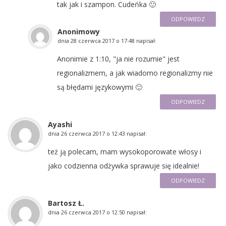
tak jak i szampon. Cudeńka 🙂
ODPOWIEDZ
Anonimowy
dnia
28 czerwca 2017 o 17:48
napisał:
Anonimie z 1:10, "ja nie rozumie" jest
regionalizmem, a jak wiadomo regionalizmy nie
są błędami językowymi 🙂
ODPOWIEDZ
Ayashi
dnia
26 czerwca 2017 o 12:43
napisał:
też ją polecam, mam wysokoporowate włosy i
jako codzienna odżywka sprawuje się idealnie!
ODPOWIEDZ
Bartosz Ł.
dnia
26 czerwca 2017 o 12:50
napisał: