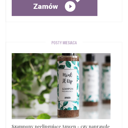
POSTY MIESIĄCA
Szampony peelingujące Anwen - czy naprawdę