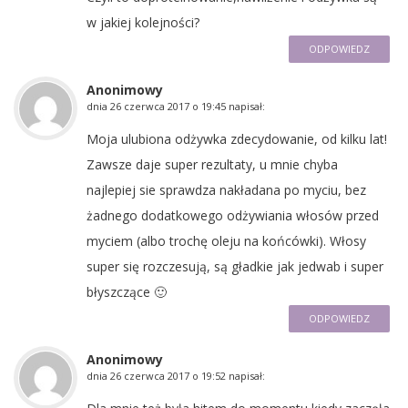
w jakiej kolejności?
ODPOWIEDZ
Anonimowy
dnia
26 czerwca 2017 o 19:45
napisał:
Moja ulubiona odżywka zdecydowanie, od kilku lat!
Zawsze daje super rezultaty, u mnie chyba
najlepiej sie sprawdza nakładana po myciu, bez
żadnego dodatkowego odżywiania włosów przed
myciem (albo trochę oleju na końcówki). Włosy
super się rozczesują, są gładkie jak jedwab i super
błyszczące 🙂
ODPOWIEDZ
Anonimowy
dnia
26 czerwca 2017 o 19:52
napisał: