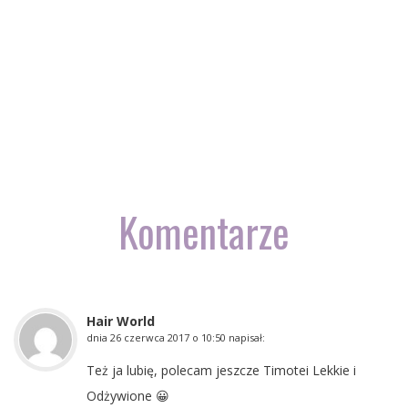
Komentarze
Hair World
dnia
26 czerwca 2017 o 10:50
napisał:
Też ja lubię, polecam jeszcze Timotei Lekkie i
Odżywione 😀