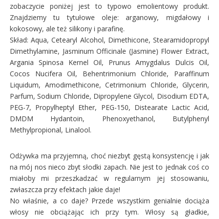
zobaczycie poniżej jest to typowo emolientowy produkt.
Znajdziemy tu tytułowe oleje: arganowy, migdałowy i
kokosowy, ale też silikony i parafinę.
Skład:
Aqua, Cetearyl Alcohol, Dimethicone, Stearamidopropyl
Dimethylamine, Jasminum Officinale (Jasmine) Flower Extract,
Argania Spinosa Kernel Oil, Prunus Amygdalus Dulcis Oil,
Cocos Nucifera Oil, Behentrimonium Chloride, Paraffinum
Liquidum, Amodimethicone, Cetrimonium Chloride, Glycerin,
Parfum, Sodium Chloride, Dipropylene Glycol, Disodium EDTA,
PEG-7, Propylheptyl Ether, PEG-150, Distearate Lactic Acid,
DMDM Hydantoin, Phenoxyethanol, Butylphenyl
Methylpropional, Linalool.
Odżywka ma przyjemną, choć niezbyt gęstą konsystencję i jak
na mój nos nieco zbyt słodki zapach. Nie jest to jednak coś co
miałoby mi przeszkadzać w regularnym jej stosowaniu,
zwłaszcza przy efektach jakie daje!
No właśnie, a co daje? Przede wszystkim genialnie dociąża
włosy nie obciążając ich przy tym. Włosy są gładkie,