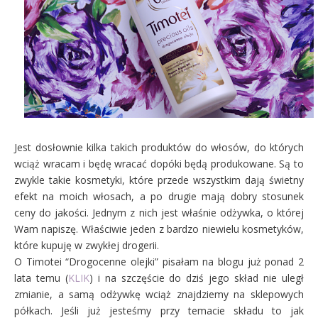
Jest dosłownie kilka takich produktów do włosów, do których
wciąż wracam i będę wracać dopóki będą produkowane. Są to
zwykle takie kosmetyki, które przede wszystkim dają świetny
efekt na moich włosach, a po drugie mają dobry stosunek
ceny do jakości. Jednym z nich jest właśnie odżywka, o której
Wam napiszę. Właściwie jeden z bardzo niewielu kosmetyków,
które kupuję w zwykłej drogerii.
O Timotei “Drogocenne olejki” pisałam na blogu już ponad 2
lata temu (
KLIK
) i na szczęście do dziś jego skład nie uległ
zmianie, a samą odżywkę wciąż znajdziemy na sklepowych
półkach. Jeśli już jesteśmy przy temacie składu to jak