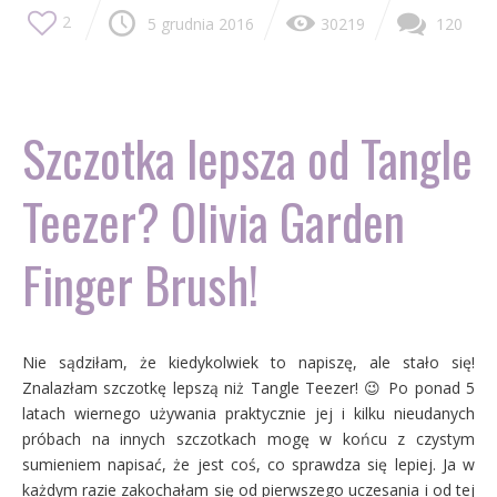
2
5 grudnia 2016
30219
120
Szczotka lepsza od Tangle
Teezer? Olivia Garden
Finger Brush!
Nie sądziłam, że kiedykolwiek to napiszę, ale stało się!
Znalazłam szczotkę lepszą niż Tangle Teezer! 😉 Po ponad 5
latach wiernego używania praktycznie jej i kilku nieudanych
próbach na innych szczotkach mogę w końcu z czystym
sumieniem napisać, że jest coś, co sprawdza się lepiej. Ja w
każdym razie zakochałam się od pierwszego uczesania i od tej