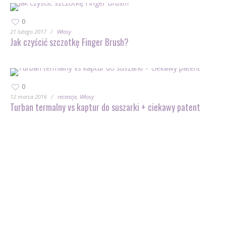
0
21 lutego 2017
Włosy
Jak czyścić szczotkę Finger Brush?
0
12 marca 2016
recenzje
Włosy
Turban termalny vs kaptur do suszarki + ciekawy patent