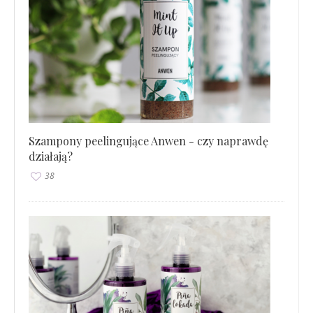
Szampony peelingujące Anwen - czy naprawdę
działają?
38