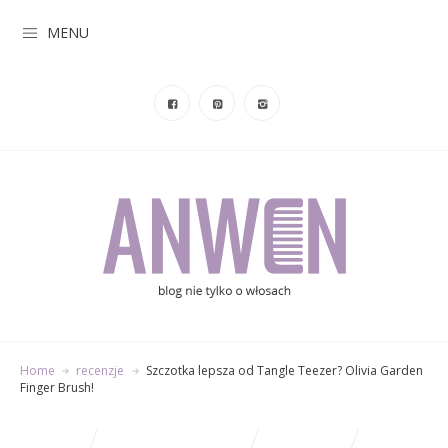
MENU
Home
recenzje
Szczotka lepsza od Tangle Teezer? Olivia Garden
Finger Brush!