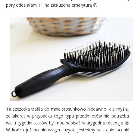
pory odesłałam TT na zasłużoną emeryturę 😉
Ta szczotka trafiła do mnie stosunkowo niedawno, ale myślę,
że akurat w przypadku tego typu przedmiotów nie potrzeba
wielu tygodni testów by móc napisać wiarygodną recenzję 🙂
W końcu już po pierwszym użyciu jesteśmy w stanie ocenić