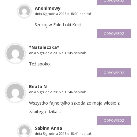
ODPOWIEDZ
Anonimowy
dnia
6 grudnia 2016 o 18:01
napisał:
Szukaj w Fale Loki Koki.
ODPOWIEDZ
*Nataleczka*
dnia
5 grudnia 2016 o 16:45
napisał:
Też spoko.
ODPOWIEDZ
Beata N
dnia
5 grudnia 2016 o 16:46
napisał:
Wszystko fajne tylko szkoda ze maja wlosie z
zabitego dzika…
ODPOWIEDZ
Sabina Anna
dnia
5 grudnia 2016 o 18:41
napisał: