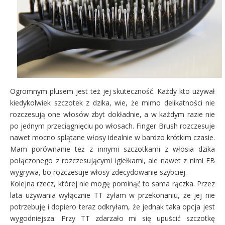
Ogromnym plusem jest też jej skuteczność. Każdy kto używał
kiedykolwiek szczotek z dzika, wie, że mimo delikatności nie
rozczesują one włosów zbyt dokładnie, a w każdym razie nie
po jednym przeciągnięciu po włosach. Finger Brush rozczesuje
nawet mocno splątane włosy idealnie w bardzo krótkim czasie.
Mam porównanie też z innymi szczotkami z włosia dzika
połączonego z rozczesującymi igiełkami, ale nawet z nimi FB
wygrywa, bo rozczesuje włosy zdecydowanie szybciej.
Kolejna rzecz, której nie mogę pominąć to sama rączka. Przez
lata używania wyłącznie TT żyłam w przekonaniu, że jej nie
potrzebuję i dopiero teraz odkryłam, że jednak taka opcja jest
wygodniejsza. Przy TT zdarzało mi się upuścić szczotkę