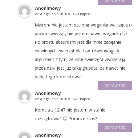
ODPOWIEDZ
Anonimowy
dnia
7 grudnia 2016 o 14:41
napisał:
Mairon- nie jestem szaloną weganką walczącą o
prawa zwierząt, nie jestem nawet weganką 🙂
Po prostu absurdem jest dla mnie zabijanie
niewinnych zwierząt dla tzw. równowagi. A
argument z tym, że inne zwierzęta wymierają
przez dziki jest już taką głupotą, że nawet nie
będę tego komentować
ODPOWIEDZ
Anonimowy
dnia
7 grudnia 2016 o 16:45
napisał:
Komcia z 12:47 nie jestem w stanie
rozszyfrować 🙁 Pomoże ktoś?
ODPOWIEDZ
Anonimowy