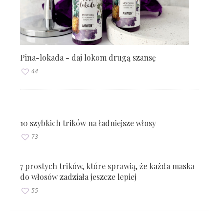
Pina-lokada - daj lokom drugą szansę
44
10 szybkich trików na ładniejsze włosy
73
7 prostych trików, które sprawią, że każda maska
do włosów zadziała jeszcze lepiej
55