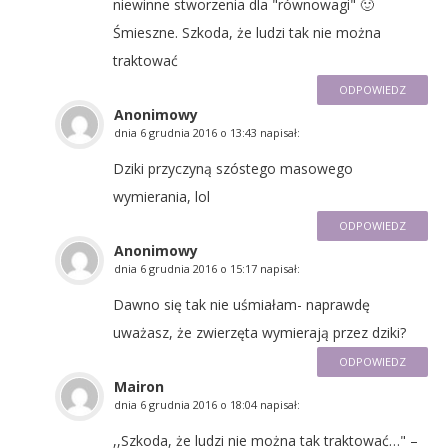
niewinne stworzenia dla "równowagi" 🙂
Śmieszne. Szkoda, że ludzi tak nie można
traktować
ODPOWIEDZ
Anonimowy
dnia
6 grudnia 2016 o 13:43
napisał:
Dziki przyczyną szóstego masowego
wymierania, lol
ODPOWIEDZ
Anonimowy
dnia
6 grudnia 2016 o 15:17
napisał:
Dawno się tak nie uśmiałam- naprawdę
uważasz, że zwierzęta wymierają przez dziki?
ODPOWIEDZ
Mairon
dnia
6 grudnia 2016 o 18:04
napisał:
,,Szkoda, że ludzi nie można tak traktować…" –