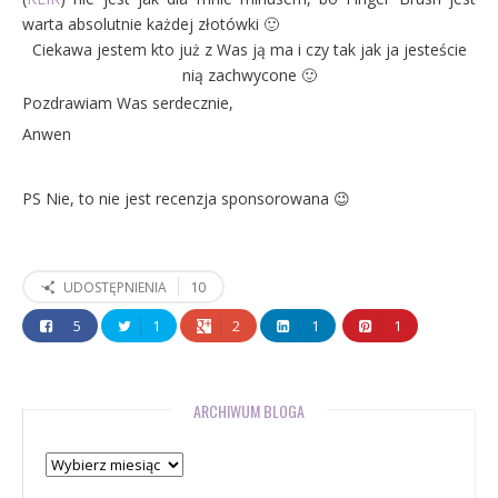
warta absolutnie każdej złotówki 🙂
Ciekawa jestem kto już z Was ją ma i czy tak jak ja jesteście
nią zachwycone 🙂
Pozdrawiam Was serdecznie,
Anwen
PS Nie, to nie jest recenzja sponsorowana 😉
10
UDOSTĘPNIENIA
5
1
2
1
1
ARCHIWUM BLOGA
Archiwum
bloga