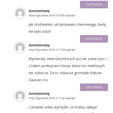
ODPOWIEDZ
Anonimowy
dnia
6 grudnia 2016 o 05:43
napisał:
Jak środowisko utrzymywało równowagę, kiedy
nie było ludzi?
ODPOWIEDZ
Anonimowy
dnia
6 grudnia 2016 o 11:34
napisał:
Wymieraly zwierzeta ktorych juz nie zobaczysz. I
z takim podejsciem twoje dziexi tez niektorych
nie zobacza. Za to zobacza gromade dzikow.
Zawsze cos.
ODPOWIEDZ
Anonimowy
dnia
6 grudnia 2016 o 11:52
napisał:
Człowiek sobie wymyślił, że trzeba zabijać