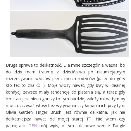
Druga sprawa to delikatność. Dla mnie szczególnie ważna, bo
do dziś mam traumę z dzieciństwa po nieumiejętnym
rozczesywaniu włosów przez moich rodziców (palec do góry
kto też to zna 😉 ). Moje włosy nawet, gdy były w idealnej
kondycji zawsze miały tendencję do plątania się, a teraz gdy
ich stan jest nieco gorszy to tym bardziej zależy mi na tym by
móc rozczesać włosy bez wyrywania czy łamania ich przy tym.
Olivia Garden Finger Brush jest równie delikatna, jak nie
delikatniejsza nawet od mojej starej TT. Nie wiem czy
pamiętacie
TEN
mój wpis, o tym jak nowe wersje Tangle