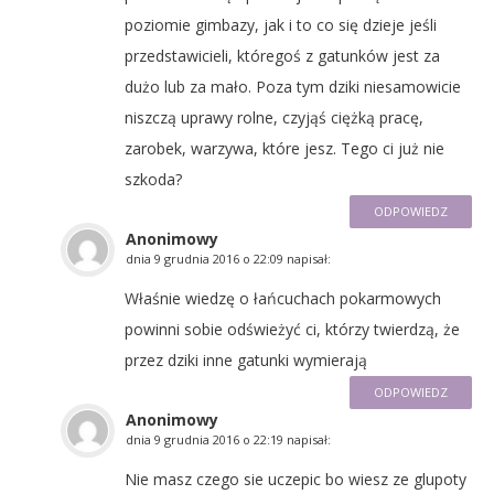
poziomie gimbazy, jak i to co się dzieje jeśli
przedstawicieli, któregoś z gatunków jest za
dużo lub za mało. Poza tym dziki niesamowicie
niszczą uprawy rolne, czyjąś ciężką pracę,
zarobek, warzywa, które jesz. Tego ci już nie
szkoda?
ODPOWIEDZ
Anonimowy
dnia
9 grudnia 2016 o 22:09
napisał:
Właśnie wiedzę o łańcuchach pokarmowych
powinni sobie odświeżyć ci, którzy twierdzą, że
przez dziki inne gatunki wymierają
ODPOWIEDZ
Anonimowy
dnia
9 grudnia 2016 o 22:19
napisał:
Nie masz czego sie uczepic bo wiesz ze glupoty