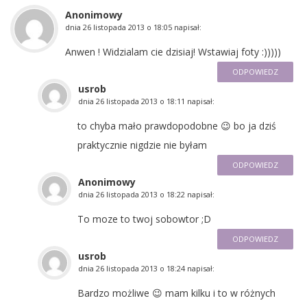
Anonimowy
dnia
26 listopada 2013 o 18:05
napisał:
Anwen ! Widzialam cie dzisiaj! Wstawiaj foty :)))))
ODPOWIEDZ
usrob
dnia
26 listopada 2013 o 18:11
napisał:
to chyba mało prawdopodobne 😉 bo ja dziś
praktycznie nigdzie nie byłam
ODPOWIEDZ
Anonimowy
dnia
26 listopada 2013 o 18:22
napisał:
To moze to twoj sobowtor ;D
ODPOWIEDZ
usrob
dnia
26 listopada 2013 o 18:24
napisał:
Bardzo możliwe 😉 mam kilku i to w różnych