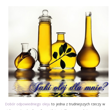
Dobór odpowiedniego oleju
to jedna z trudniejszych rzeczy w