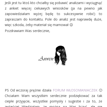
Jeśli jest tu ktoś kto chciałby się pobawić analizami i wyciągnąć
z ankiet więcej ciekawych wniosków (ja na pewno jak
zapowiedziałam wyżej będę to sukcesywnie robić) to
zapraszam do kontaktu. Pole do analiz jest naprawdę duże,
więc szkoda, żeby materiał się marnował 😉
Pozdrawiam Was serdecznie,
PS Od wczoraj prężnie działa
FORUM WŁOSOMANIACZEK
🙂
Chciałam Wam wszystkim serdecznie podziękować za tak
ciepłe przyjęcie, wszystkie pomysły i sugestie i za to, że
jesteście! Wiedziałam, że można na Was liczyć, ale nie