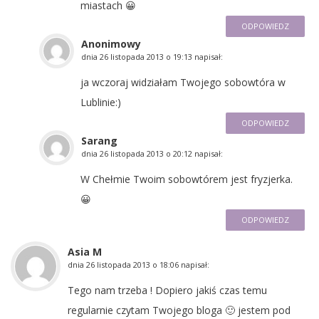
miastach 😀
ODPOWIEDZ
Anonimowy
dnia
26 listopada 2013 o 19:13
napisał:
ja wczoraj widziałam Twojego sobowtóra w
Lublinie:)
ODPOWIEDZ
Sarang
dnia
26 listopada 2013 o 20:12
napisał:
W Chełmie Twoim sobowtórem jest fryzjerka.
😀
ODPOWIEDZ
Asia M
dnia
26 listopada 2013 o 18:06
napisał:
Tego nam trzeba ! Dopiero jakiś czas temu
regularnie czytam Twojego bloga 🙂 jestem pod