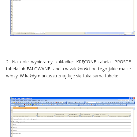
2. Na dole wybieramy zakładkę: KRĘCONE tabela, PROSTE
tabela lub FALOWANE tabela w zależności od tego jakie macie
włosy. W każdym arkuszu znajduje się taka sama tabela: