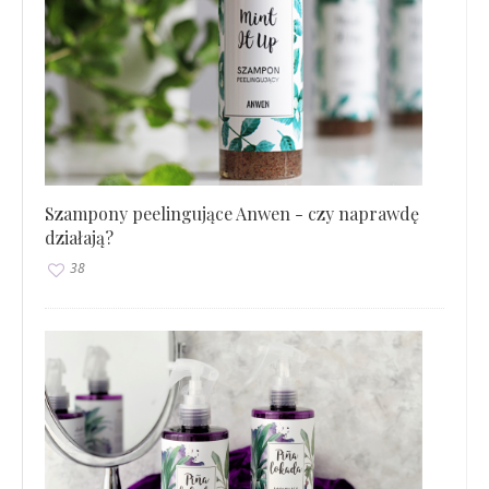
Szampony peelingujące Anwen - czy naprawdę
działają?
38