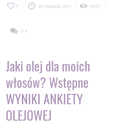
0
26 listopada 2013
16357
114
Jaki olej dla moich
włosów? Wstępne
WYNIKI ANKIETY
OLEJOWEJ