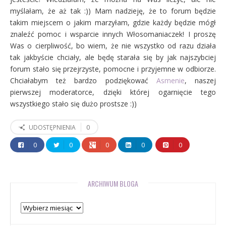
myślałam, że aż tak :)) Mam nadzieję, że to forum będzie
takim miejscem o jakim marzyłam, gdzie każdy będzie mógł
znaleźć pomoc i wsparcie innych Włosomaniaczek! I proszę
Was o cierpliwość, bo wiem, że nie wszystko od razu działa
tak jakbyście chciały, ale będę starała się by jak najszybciej
forum stało się przejrzyste, pomocne i przyjemne w odbiorze.
Chciałabym też bardzo podziękować
Asmenie
, naszej
pierwszej moderatorce, dzięki której ogarnięcie tego
wszystkiego stało się dużo prostsze :))
0
UDOSTĘPNIENIA
0
0
0
0
0
ARCHIWUM BLOGA
Archiwum
bloga