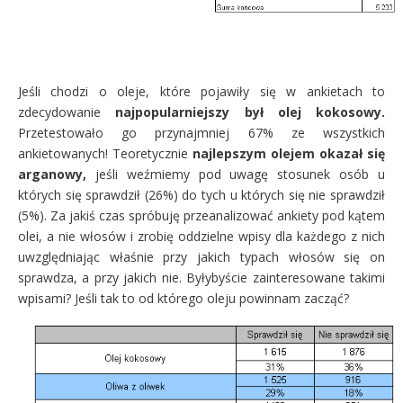
Jeśli chodzi o oleje, które pojawiły się w ankietach to
zdecydowanie
najpopularniejszy był olej kokosowy.
Przetestowało go przynajmniej 67% ze wszystkich
ankietowanych! Teoretycznie
najlepszym olejem okazał się
arganowy,
jeśli weźmiemy pod uwagę stosunek osób u
których się sprawdził (26%) do tych u których się nie sprawdził
(5%). Za jakiś czas spróbuję przeanalizować ankiety pod kątem
olei, a nie włosów i zrobię oddzielne wpisy dla każdego z nich
uwzględniając właśnie przy jakich typach włosów się on
sprawdza, a przy jakich nie. Byłybyście zainteresowane takimi
wpisami? Jeśli tak to od którego oleju powinnam zacząć?