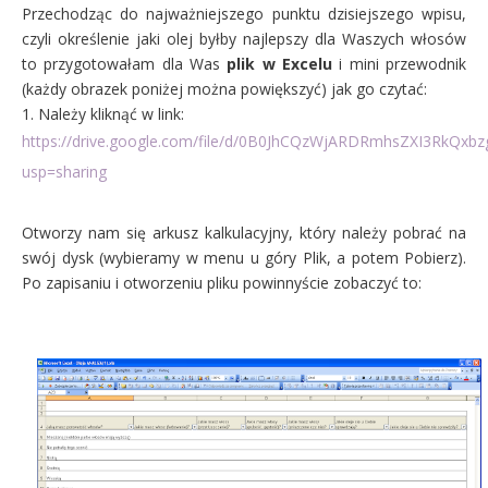
Przechodząc do najważniejszego punktu dzisiejszego wpisu,
czyli określenie jaki olej byłby najlepszy dla Waszych włosów
to przygotowałam dla Was
plik w Excelu
i mini przewodnik
(każdy obrazek poniżej można powiększyć) jak go czytać:
1. Należy kliknąć w link:
https://drive.google.com/file/d/0B0JhCQzWjARDRmhsZXI3RkQxbzg
usp=sharing
Otworzy nam się arkusz kalkulacyjny, który należy pobrać na
swój dysk (wybieramy w menu u góry Plik, a potem Pobierz).
Po zapisaniu i otworzeniu pliku powinnyście zobaczyć to: