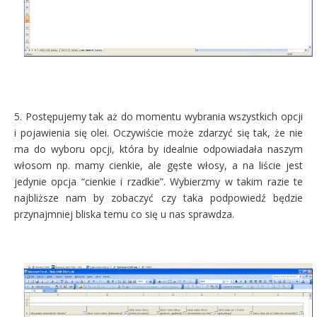
5. Postępujemy tak aż do momentu wybrania wszystkich opcji
i pojawienia się olei. Oczywiście może zdarzyć się tak, że nie
ma do wyboru opcji, która by idealnie odpowiadała naszym
włosom np. mamy cienkie, ale gęste włosy, a na liście jest
jedynie opcja “cienkie i rzadkie”. Wybierzmy w takim razie te
najbliższe nam by zobaczyć czy taka podpowiedź będzie
przynajmniej bliska temu co się u nas sprawdza.