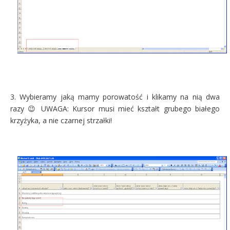
3. Wybieramy jaką mamy porowatość i klikamy na nią dwa
razy 😉 UWAGA: Kursor musi mieć kształt grubego białego
krzyżyka, a nie czarnej strzałki!