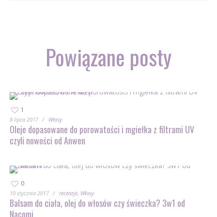
Powiązane posty
1
8 lipca 2017
Włosy
Oleje dopasowane do porowatości i mgiełka z filtrami UV
czyli nowości od Anwen
0
10 stycznia 2017
recenzje
Włosy
Balsam do ciała, olej do włosów czy świeczka? 3w1 od
Nacomi