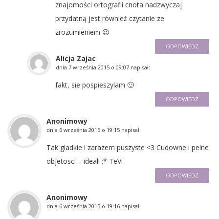
znajomości ortografii cnota nadzwyczaj
przydatną jest również czytanie ze
zrozumieniem 😉
ODPOWIEDZ
Alicja Zajac
dnia
7 września 2015 o 09:07
napisał:
fakt, sie pospieszylam 🙂
ODPOWIEDZ
Anonimowy
dnia
6 września 2015 o 19:15
napisał:
Tak gladkie i zarazem puszyste <3 Cudowne i pelne
objetosci – ideal! ;* TeVi
ODPOWIEDZ
Anonimowy
dnia
6 września 2015 o 19:16
napisał: