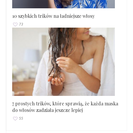
10 szybkich trików na ładniejsze włosy
73
7 prostych trików, które sprawią, że każda maska
do włosów zadziała jeszcze lepiej
55