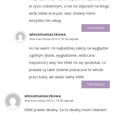
w życiu codziennym, a nie na zdjęciach na blogu
wolę siebie w brązie, więc zmiany mimo
wszystko nie żałuję
ODPOWIEDZ
wlosomaniaczkowa
dnia
6 września 2015 o 19:56
napisał:
no nie wiem, mi najbardziej zależy na wyglądzie
ogólnym (blask, wygładzenie, widoczna
mięsistość) więc ten efekt mi się spodobał, co
prawda są takie dziwnie pokręcone te włoski
przez koka, ale widać ładny efekt
ODPOWIEDZ
wlosomaniaczkowa
dnia
6 września 2015 o 19:45
napisał:
Efekt prawie idealny. Za to idealny moim zdaniem