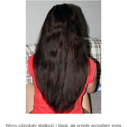
Włosy odzyskały gładkość i blask, ale przede wszystkim znów