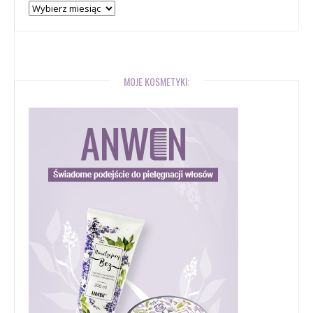
Archiwum
bloga
MOJE KOSMETYKI: