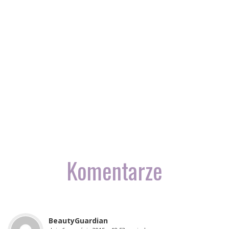
Komentarze
BeautyGuardian