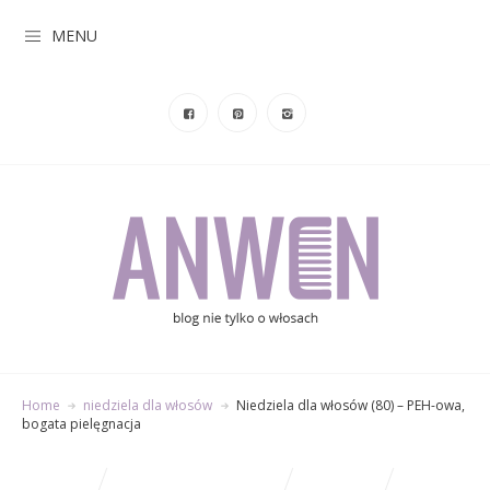
MENU
Home
niedziela dla włosów
Niedziela dla włosów (80) – PEH-owa,
bogata pielęgnacja