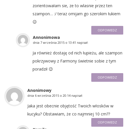
zorientowałam sie, ze to wlasnie przez ten
szampon… :/ teraz omijam go szerokim łukiem
😉
ODPOWIEDZ
Annonimowa
dnia
7 września 2015 o 13:41
napisał:
Ja również dostaję od nich łupieżu, ale szampon
pokrzywowy z Farmony świetnie sobie z tym
poradził 😉
ODPOWIEDZ
Anonimowy
dnia
6 września 2015 o 20:14
napisał:
Jaka jest obecnie objętość Twoich włosków w
kucyku? Obstawiam, że co najmniej 10 cm??
ODPOWIEDZ