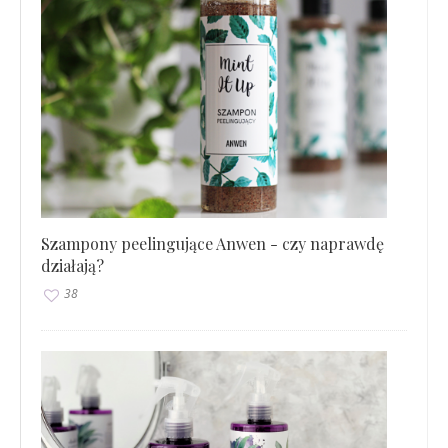
Szampony peelingujące Anwen - czy naprawdę
działają?
38