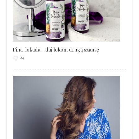
Pina-lokada - daj lokom drugą szansę
44