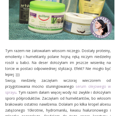
Tym razem nie żałowałam włosom niczego. Dostały proteiny,
emolienty i humektanty polane hojną ręką niczym niedzielny
rosół u babci. Na deser dołożyłam im jeszcze wisienkę na
torcie w postaci odpowiedniej stylizacji. Efekt? Nie mogło być
lepiej :)))
Swoją niedzielę zaczęłam wczoraj wieczorem od
przygotowania mocno stuningowanego
serum olejowego w
sprayu
. Tym razem dałam więcej wody niż zwykle i dołożyłam
sporo półproduktów. Zaczęłam od humektantów, bo włosom
brakowało ostatnio nawilżenia. Dolałam po kilka kropel aloesu
zatężonego 10krotnie, hydromanilu, kwasu hialuronowego i