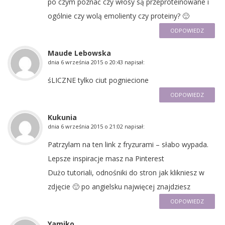
po czym poznać czy włosy są przeproteinowane i
ogólnie czy wolą emolienty czy proteiny? 🙂
ODPOWIEDZ
Maude Lebowska
dnia
6 września 2015 o 20:43
napisał:
śLICZNE tylko ciut pogniecione
ODPOWIEDZ
Kukunia
dnia
6 września 2015 o 21:02
napisał:
Patrzylam na ten link z fryzurami – słabo wypada.
Lepsze inspiracje masz na Pinterest
Dużo tutoriali, odnośniki do stron jak klikniesz w
zdjęcie 🙂 po angielsku najwięcej znajdziesz
ODPOWIEDZ
Yamiko