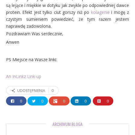
są lejące i miękkie w dotyku jak zwykle po odpowiedniej dawce
protein. Efekt jest tylko ciut gorszy niż po
kolagenie
i mogę z
czystym sumieniem powiedzieć, że tym razem jestem
naprawdę zadowolona.
Pozdrawiam Was serdecznie,
Anwen
PS Miejsce na Wasze linki:
An InLinkz Link-up
0
UDOSTĘPNIENIA
0
0
0
0
0
ARCHIWUM BLOGA