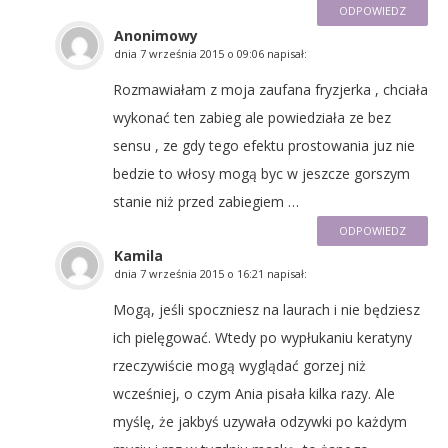
ODPOWIEDZ
Anonimowy
dnia
7 września 2015 o 09:06
napisał:
Rozmawiałam z moja zaufana fryzjerka , chciała
wykonać ten zabieg ale powiedziała ze bez
sensu , ze gdy tego efektu prostowania juz nie
bedzie to włosy mogą byc w jeszcze gorszym
stanie niż przed zabiegiem …
ODPOWIEDZ
Kamila
dnia
7 września 2015 o 16:21
napisał:
Mogą, jeśli spoczniesz na laurach i nie będziesz
ich pielęgować. Wtedy po wypłukaniu keratyny
rzeczywiście mogą wyglądać gorzej niż
wcześniej, o czym Ania pisała kilka razy. Ale
myślę, że jakbyś uzywała odzywki po każdym