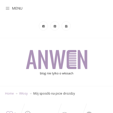
MENU
Home
Włosy
Mój sposób na picie drożdży