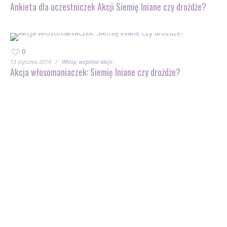
Ankieta dla uczestniczek Akcji Siemię lniane czy drożdże?
0
13 stycznia 2014
Włosy
wspólne akcje
Akcja włosomaniaczek: Siemię lniane czy drożdże?