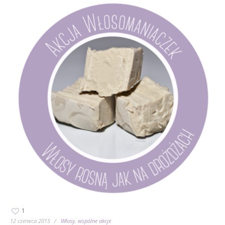
1
12 czerwca 2015
Włosy
wspólne akcje