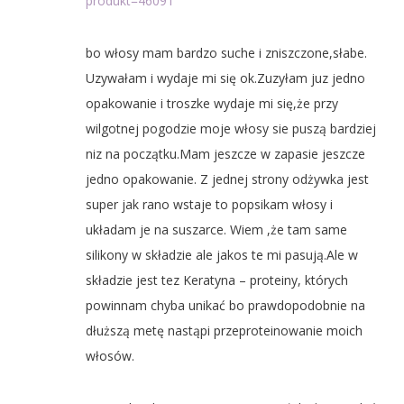
produkt=46091
bo włosy mam bardzo suche i zniszczone,słabe.
Uzywałam i wydaje mi się ok.Zuzyłam juz jedno
opakowanie i troszke wydaje mi się,że przy
wilgotnej pogodzie moje włosy sie puszą bardziej
niz na początku.Mam jeszcze w zapasie jeszcze
jedno opakowanie. Z jednej strony odżywka jest
super jak rano wstaje to popsikam włosy i
układam je na suszarce. Wiem ,że tam same
silikony w składzie ale jakos te mi pasują.Ale w
składzie jest tez Keratyna – proteiny, których
powinnam chyba unikać bo prawdopodobnie na
dłuższą metę nastąpi przeproteinowanie moich
włosów.