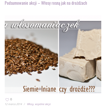
Podsumowanie akcji – Włosy rosną jak na drożdżach
0
12 marca 2014
Włosy
wspólne akcje