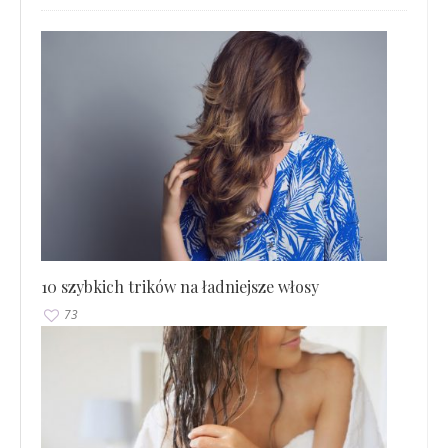
10 szybkich trików na ładniejsze włosy
73