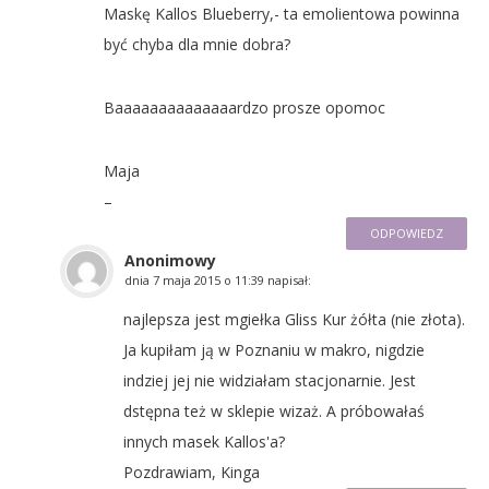
Maskę Kallos Blueberry,- ta emolientowa powinna
być chyba dla mnie dobra?
Baaaaaaaaaaaaaardzo prosze opomoc
Maja
–
ODPOWIEDZ
Anonimowy
dnia
7 maja 2015 o 11:39
napisał:
najlepsza jest mgiełka Gliss Kur żółta (nie złota).
Ja kupiłam ją w Poznaniu w makro, nigdzie
indziej jej nie widziałam stacjonarnie. Jest
dstępna też w sklepie wizaż. A próbowałaś
innych masek Kallos'a?
Pozdrawiam, Kinga