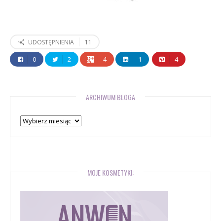
11
UDOSTĘPNIENIA
0
2
4
1
4
ARCHIWUM BLOGA
Archiwum
bloga
MOJE KOSMETYKI: