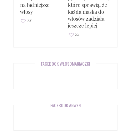
na ładniejsze
które sprawią, że
włosy
każda maska do
włosów zadziała
73
jeszcze lepiej
55
FACEBOOK WŁOSOMANIACZKI
FACEBOOK ANWEN