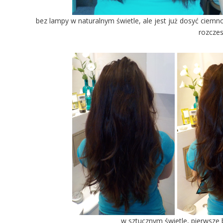
bez lampy w naturalnym świetle, ale jest już dosyć ciemn
rozcze
w sztucznym świetle, pierwsze