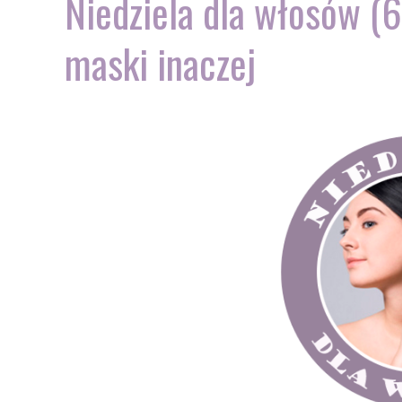
Niedziela dla włosów (
maski inaczej