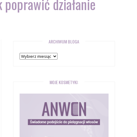
 poprawić działanie
ARCHIWUM BLOGA
Archiwum
bloga
MOJE KOSMETYKI: