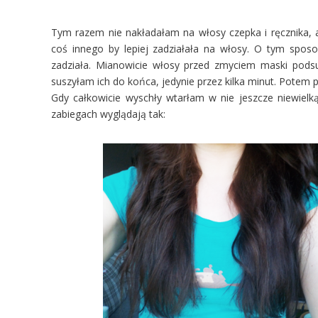
Tym razem nie nakładałam na włosy czepka i ręcznika, 
coś innego by lepiej zadziałała na włosy. O tym sposo
zadziała. Mianowicie włosy przed zmyciem maski podsu
suszyłam ich do końca, jedynie przez kilka minut. Potem
Gdy całkowicie wyschły wtarłam w nie jeszcze niewielką
zabiegach wyglądają tak: