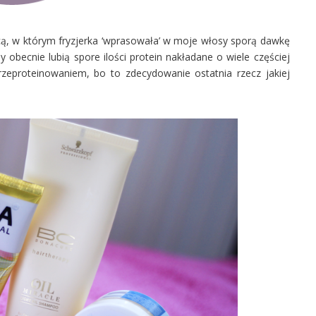
cą, w którym fryzjerka ‘wprasowała’ w moje włosy sporą dawkę
obecnie lubią spore ilości protein nakładane o wiele częściej
eproteinowaniem, bo to zdecydowanie ostatnia rzecz jakiej