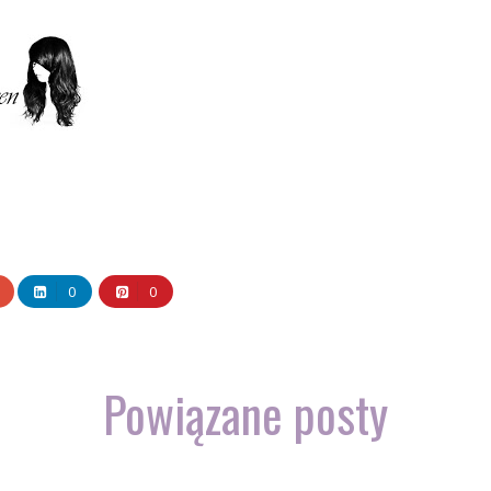
0
0
Powiązane posty