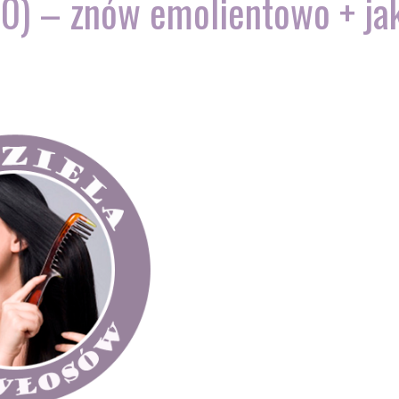
60) – znów emolientowo + jak