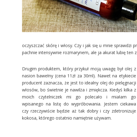
oczyszczać skórę i włosy. Czy i jak się u mnie sprawdzi 
pachnie intensywnie rozmarynem, ale ja akurat lubię ten 
Drugim produktem, który przykuł moją uwagę był olej z
nasion bawełny (cena 11zł za 30ml). Nawet na etykiecie
producent zaznacza, że jest to idealny olej do pielęgnacji
włosów, bo świetnie je nawilża i zmiękcza. Kiedyś kilka z
moich czytelniczek mi go polecało i miałam go
wpisanego na listę do wypróbowania. Jestem ciekawa
czy rzeczywiście będzie aż tak dobry i czy zdetronizuje
kokosa, którego ostatnio namiętnie używam.