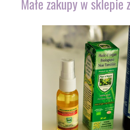
Małe zakupy w sklepie 