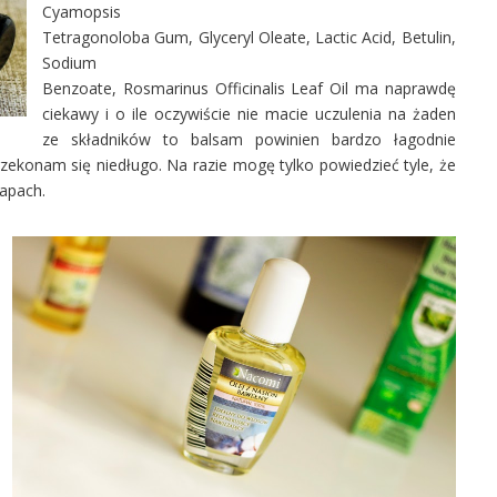
Cyamopsis
Tetragonoloba Gum, Glyceryl Oleate, Lactic Acid, Betulin,
Sodium
Benzoate, Rosmarinus Officinalis Leaf Oil
ma naprawdę
ciekawy i o ile oczywiście nie macie uczulenia na żaden
ze składników to balsam powinien bardzo łagodnie
przekonam się niedługo. Na razie mogę tylko powiedzieć tyle, że
zapach.