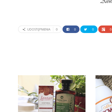
0
0
0
0
UDOSTĘPNIENIA