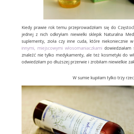
Kiedy prawie rok temu przeprowadziłam się do Częstoch
jednej z nich odkryłam niewielki sklepik Naturalna Me
suplementy, zioła czy inne cuda, które niekoniecznie
innymi, miejscowymi włosomaniaczkami
dowiedziałam s
znaleźć nie tylko medykamenty, ale też kosmetyki do wł
odwiedziłam po dłuższej przerwie i zrobiłam niewielkie za
W sumie kupiłam tylko trzy rzec