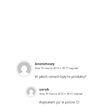
Anonimowy
dnia
19 marca 2015 o 18:17
napisał:
W jakich cenach były te produkty?
usrob
dnia
19 marca 2015 o 18:31
napisał:
dopisałam już w poście 🙂