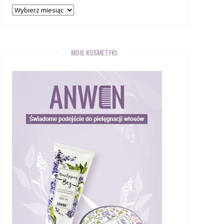
Archiwum
bloga
MOJE KOSMETYKI: