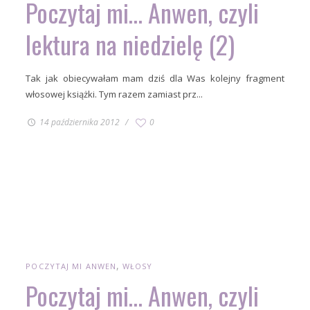
Poczytaj mi… Anwen, czyli
lektura na niedzielę (2)
Tak jak obiecywałam mam dziś dla Was kolejny fragment
włosowej książki. Tym razem zamiast prz...
14 października 2012
0
POCZYTAJ MI ANWEN
WŁOSY
Poczytaj mi… Anwen, czyli