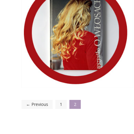
← Previous
1
2