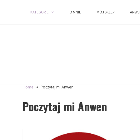
KATEGORIE
KATEGORIE
O MNIE
O MNIE
MÓJ SKLEP
MÓJ SKLEP
ANWE
ANWE
Home
Poczytaj mi Anwen
Poczytaj mi Anwen