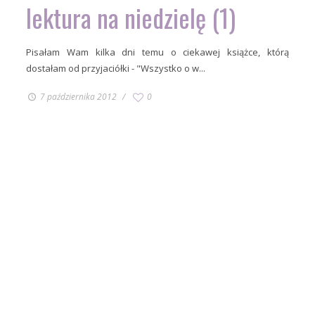
lektura na niedzielę (1)
Pisałam Wam kilka dni temu o ciekawej książce, którą
dostałam od przyjaciółki - "Wszystko o w...
7 października 2012
0