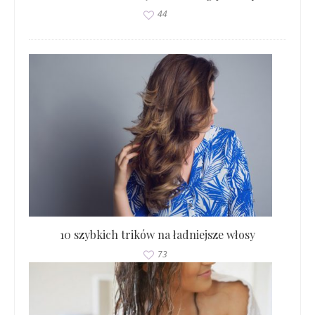
44
10 szybkich trików na ładniejsze włosy
73