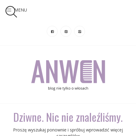
MENU
Dziwne. Nic nie znaleźliśmy.
Proszę wyszukaj ponownie i spróbuj wprowadzić więcej
szczegółów