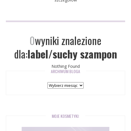
0
wyniki znalezione
dla:
label/suchy szampon
Nothing Found
ARCHIWUM BLOGA
Archiwum
bloga
MOJE KOSMETYKI: