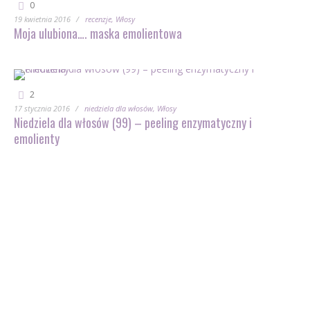
0
19 kwietnia 2016
recenzje
Włosy
Moja ulubiona…. maska emolientowa
2
17 stycznia 2016
niedziela dla włosów
Włosy
Niedziela dla włosów (99) – peeling enzymatyczny i
emolienty