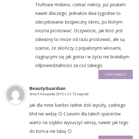
Truflowa Hrabino, czekać należy, już pisałam
nawet dlaczego. Jednakże dwa tygodnie to
zdecydowanie bezpieczny okres, po którym
można prostować. Oczywiście, jak ktoś jest
odważny to może od razu prostować, ale są
szanse, że skończy z popalonymi włosami,
ciągnącymi się jak guma i w życiu nie brałabym
odpowiedzialności za coś takiego.
ODPOWIEDZ
BeautyGuardian
dnia
9 listopada 2015 o 21:15
napisał:
Jak dla mnie bardzo ładnie dziś wyszły, żadnego
bhd nie widzę 🙂 Czasem dla takich spacerów
warto na szybko wysuszyć włosy, nawet jak tego
do końca nie lubią 🙂