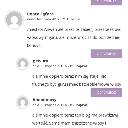
ODPOWIEDZ
Beata Fąfara
dnia
9 listopada 2015 o 21:15
napisał:
/niestety Anwen ale przez te zabiegi przestałaś być
włosowym guru, ale może wrócisz do poprzedniej
kondycji
ODPOWIEDZ
gewura
dnia
9 listopada 2015 o 21:19
napisał:
dla mnie dopiero teraz nim się staje, nic
trudnego być guru i mieć bezproblemowe włosy
ODPOWIEDZ
Anonimowy
dnia
9 listopada 2015 o 21:39
napisał:
dla mnie dopiero teraz ten blog ma prawdziwą
wartość. Sama mam zniszczone włosy i