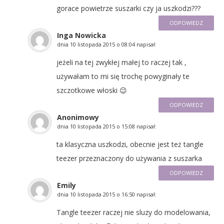
gorace powietrze suszarki czy ja uszkodzi???
ODPOWIEDZ
Inga Nowicka
dnia
10 listopada 2015 o 08:04
napisał:
jeżeli na tej zwykłej małej to raczej tak ,
używałam to mi się trochę powyginały te
szczotkowe włoski 😉
ODPOWIEDZ
Anonimowy
dnia
10 listopada 2015 o 15:08
napisał:
ta klasyczna uszkodzi, obecnie jest też tangle
teezer przeznaczony do używania z suszarka
ODPOWIEDZ
Emily
dnia
10 listopada 2015 o 16:50
napisał:
Tangle teezer raczej nie sluzy do modelowania,