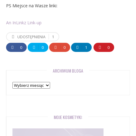
PS Miejsce na Wasze linki:
An InLinkz Link-up
1
UDOSTĘPNIENIA
0
0
0
1
0
ARCHIWUM BLOGA
Archiwum
bloga
MOJE KOSMETYKI: