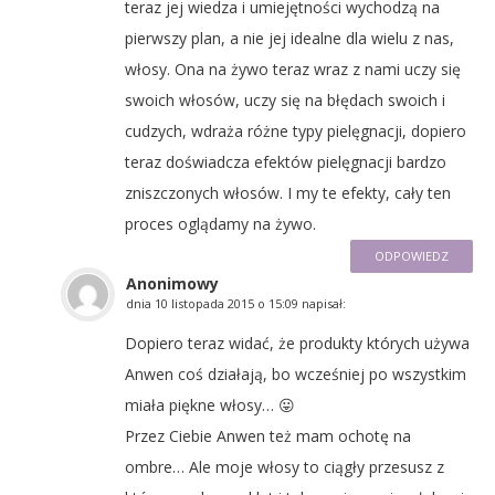
teraz jej wiedza i umiejętności wychodzą na
pierwszy plan, a nie jej idealne dla wielu z nas,
włosy. Ona na żywo teraz wraz z nami uczy się
swoich włosów, uczy się na błędach swoich i
cudzych, wdraża różne typy pielęgnacji, dopiero
teraz doświadcza efektów pielęgnacji bardzo
zniszczonych włosów. I my te efekty, cały ten
proces oglądamy na żywo.
ODPOWIEDZ
Anonimowy
dnia
10 listopada 2015 o 15:09
napisał:
Dopiero teraz widać, że produkty których używa
Anwen coś działają, bo wcześniej po wszystkim
miała piękne włosy… 😛
Przez Ciebie Anwen też mam ochotę na
ombre… Ale moje włosy to ciągły przesusz z