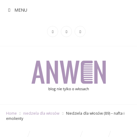
MENU
Home
niedziela dla włosów
Niedziela dla włosów (89) – nafta i
emolienty