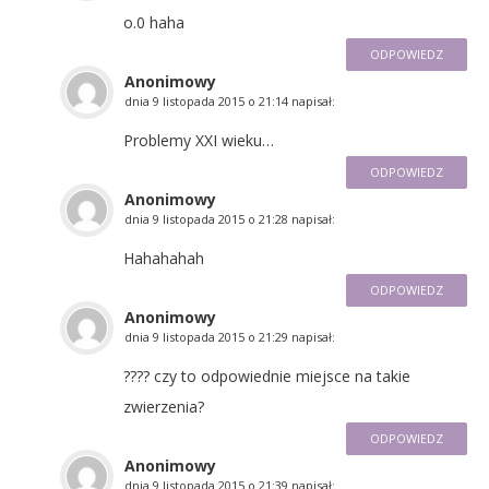
o.0 haha
ODPOWIEDZ
Anonimowy
dnia
9 listopada 2015 o 21:14
napisał:
Problemy XXI wieku…
ODPOWIEDZ
Anonimowy
dnia
9 listopada 2015 o 21:28
napisał:
Hahahahah
ODPOWIEDZ
Anonimowy
dnia
9 listopada 2015 o 21:29
napisał:
???? czy to odpowiednie miejsce na takie
zwierzenia?
ODPOWIEDZ
Anonimowy
dnia
9 listopada 2015 o 21:39
napisał: