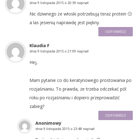
dnia
9 listopada 2015 o 20:59
napisał:
Nic dziwnego że włoski potrzebują teraz protein 🙂
a las jesienią naprawdę jest piękny.
ODPOWIEDZ
Klaudia F
dnia
9 listopada 2015 o 21:09
napisał:
Hej,
Mam pytanie co do keratynowego prostowania po
rozjaśnianiu. To prawda, ze trzeba odczekać pól
roku po rozjaśnianiu i dopiero przeprowadzić
zabieg?
ODPOWIEDZ
Anonimowy
dnia
9 listopada 2015 o 23:48
napisał: