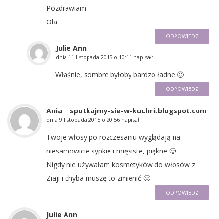
Pozdrawiam
Ola
ODPOWIEDZ
Julie Ann
dnia
11 listopada 2015 o 10:11
napisał:
Właśnie, sombre byłoby bardzo ładne 🙂
ODPOWIEDZ
Ania | spotkajmy-sie-w-kuchni.blogspot.com
dnia
9 listopada 2015 o 20:56
napisał:
Twoje włosy po rozczesaniu wyglądają na
niesamowicie sypkie i mięsiste, piękne 🙂
Nigdy nie używałam kosmetyków do włosów z
Ziaji i chyba muszę to zmienić 🙂
ODPOWIEDZ
Julie Ann