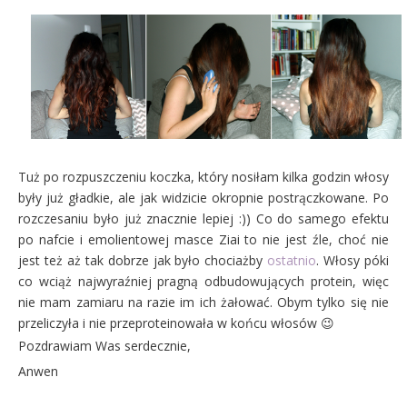
Tuż po rozpuszczeniu koczka, który nosiłam kilka godzin włosy
były już gładkie, ale jak widzicie okropnie postrączkowane. Po
rozczesaniu było już znacznie lepiej :)) Co do samego efektu
po nafcie i emolientowej masce Ziai to nie jest źle, choć nie
jest też aż tak dobrze jak było chociażby
ostatnio
. Włosy póki
co wciąż najwyraźniej pragną odbudowujących protein, więc
nie mam zamiaru na razie im ich żałować. Obym tylko się nie
przeliczyła i nie przeproteinowała w końcu włosów 😉
Pozdrawiam Was serdecznie,
Anwen