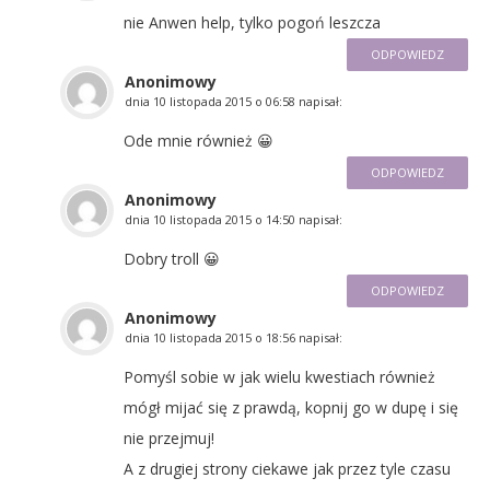
nie Anwen help, tylko pogoń leszcza
ODPOWIEDZ
Anonimowy
dnia
10 listopada 2015 o 06:58
napisał:
Ode mnie również 😀
ODPOWIEDZ
Anonimowy
dnia
10 listopada 2015 o 14:50
napisał:
Dobry troll 😀
ODPOWIEDZ
Anonimowy
dnia
10 listopada 2015 o 18:56
napisał:
Pomyśl sobie w jak wielu kwestiach również
mógł mijać się z prawdą, kopnij go w dupę i się
nie przejmuj!
A z drugiej strony ciekawe jak przez tyle czasu