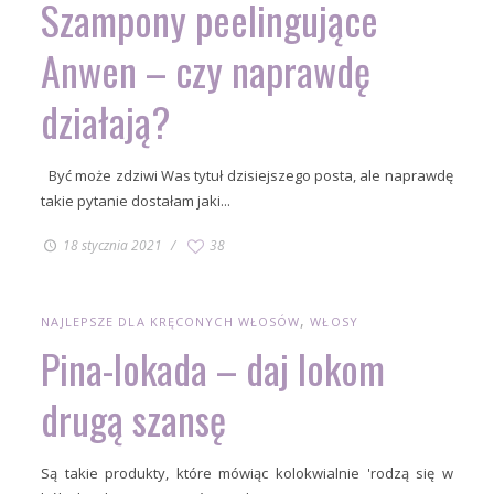
Szampony peelingujące
Anwen – czy naprawdę
działają?
Być może zdziwi Was tytuł dzisiejszego posta, ale naprawdę
takie pytanie dostałam jaki...
18 stycznia 2021
38
NAJLEPSZE DLA KRĘCONYCH WŁOSÓW
WŁOSY
Pina-lokada – daj lokom
drugą szansę
Są takie produkty, które mówiąc kolokwialnie 'rodzą się w