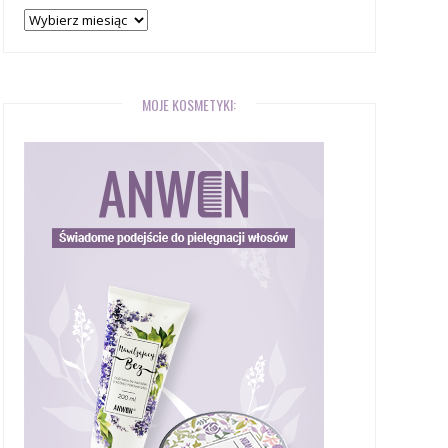
Archiwum
bloga
MOJE KOSMETYKI: