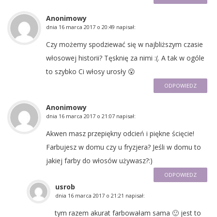
Anonimowy
dnia
16 marca 2017 o 20:49
napisał:
Czy możemy spodziewać się w najbliższym czasie
włosowej historii? Tęsknię za nimi :(. A tak w ogóle
to szybko Ci włosy urosły 😮
ODPOWIEDZ
Anonimowy
dnia
16 marca 2017 o 21:07
napisał:
Akwen masz przepiękny odcień i piękne ścięcie!
Farbujesz w domu czy u fryzjera? Jeśli w domu to
jakiej farby do włosów używasz?:)
ODPOWIEDZ
usrob
dnia
16 marca 2017 o 21:21
napisał:
tym razem akurat farbowałam sama 🙂 jest to