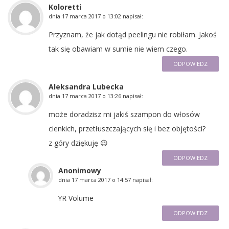
Koloretti
dnia
17 marca 2017 o 13:02
napisał:
Przyznam, że jak dotąd peelingu nie robiłam. Jakoś
tak się obawiam w sumie nie wiem czego.
ODPOWIEDZ
Aleksandra Lubecka
dnia
17 marca 2017 o 13:26
napisał:
może doradzisz mi jakiś szampon do włosów
cienkich, przetłuszczających się i bez objętości?
z góry dziękuję 😉
ODPOWIEDZ
Anonimowy
dnia
17 marca 2017 o 14:57
napisał:
YR Volume
ODPOWIEDZ