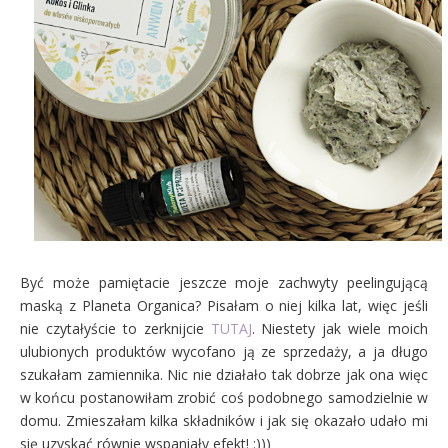
Być może pamiętacie jeszcze moje zachwyty peelingującą
maską z Planeta Organica? Pisałam o niej kilka lat, więc jeśli
nie czytałyście to zerknijcie
TUTAJ
. Niestety jak wiele moich
ulubionych produktów wycofano ją ze sprzedaży, a ja długo
szukałam zamiennika. Nic nie działało tak dobrze jak ona więc
w końcu postanowiłam zrobić coś podobnego samodzielnie w
domu. Zmieszałam kilka składników i jak się okazało udało mi
się uzyskać równie wspaniały efekt! :)))