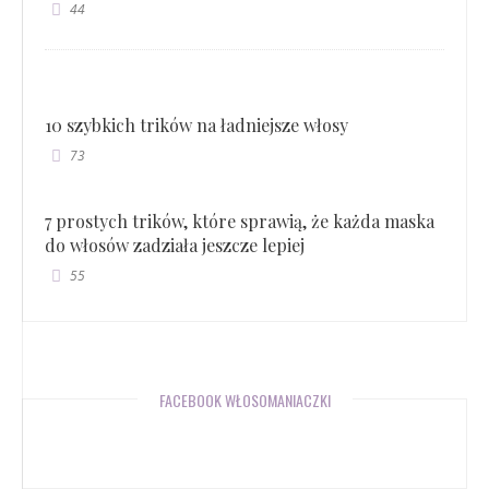
44
10 szybkich trików na ładniejsze włosy
73
7 prostych trików, które sprawią, że każda maska
do włosów zadziała jeszcze lepiej
55
FACEBOOK WŁOSOMANIACZKI