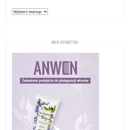
Archiwum
bloga
MOJE KOSMETYKI: