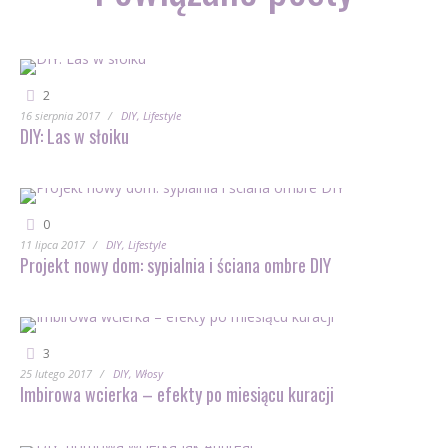
2
16 sierpnia 2017
DIY
Lifestyle
DIY: Las w słoiku
0
11 lipca 2017
DIY
Lifestyle
Projekt nowy dom: sypialnia i ściana ombre DIY
3
25 lutego 2017
DIY
Włosy
Imbirowa wcierka – efekty po miesiącu kuracji