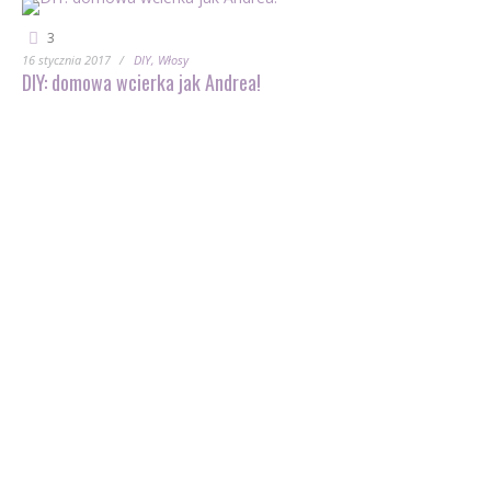
3
16 stycznia 2017
DIY
Włosy
DIY: domowa wcierka jak Andrea!