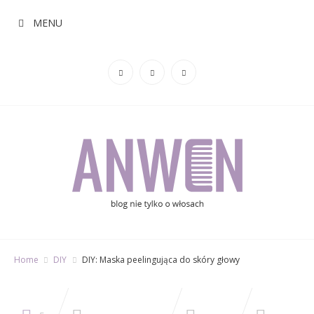
MENU
Home
DIY
DIY: Maska peelingująca do skóry głowy