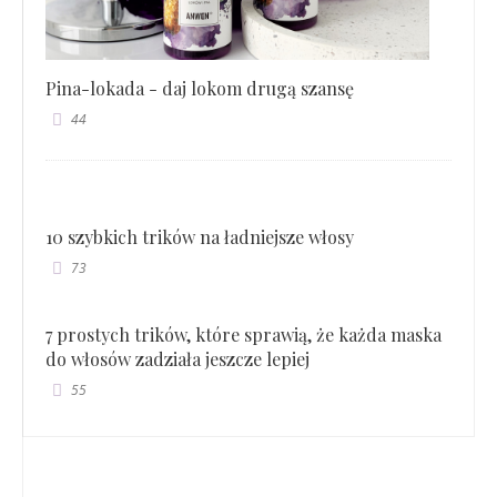
Pina-lokada - daj lokom drugą szansę
44
10 szybkich trików na ładniejsze włosy
73
7 prostych trików, które sprawią, że każda maska
do włosów zadziała jeszcze lepiej
55