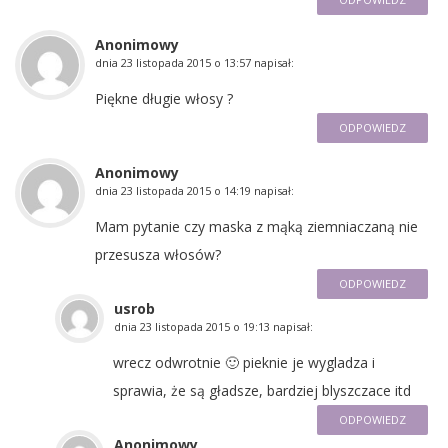
Anonimowy
dnia
23 listopada 2015 o 13:57
napisał:
Piękne długie włosy ?
ODPOWIEDZ
Anonimowy
dnia
23 listopada 2015 o 14:19
napisał:
Mam pytanie czy maska z mąką ziemniaczaną nie
przesusza włosów?
ODPOWIEDZ
usrob
dnia
23 listopada 2015 o 19:13
napisał:
wrecz odwrotnie 🙂 pieknie je wygladza i
sprawia, że są gładsze, bardziej blyszczace itd
ODPOWIEDZ
Anonimowy