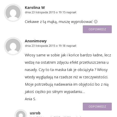
Karolina W
dnia
23 listopada 2015 o 19:15
napisał:
Ciekawe z tą mąką, muszę wyprobować 🙂
ODPOWIEDZ
Anonimowy
dnia
23 listopada 2015 o 19:18
napisał:
Włosy same w sobie jak i końce bardzo ładne, lecz
widzę na ostatnim zdjęciu efekt przetłuszczenia u
nasady. Czy to ta maska tak je obciążyła ? Włosy
wtedy wyglądają na rzadsze niż w rzeczywistości.
Moje potrzebują nadawania im objętości bo z nią
jakoś ciężko po silnym wypadaniu…
Ania S.
ODPOWIEDZ
usrob