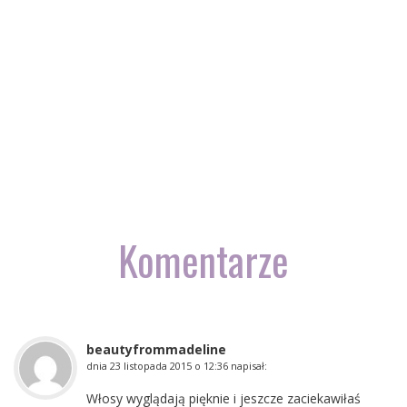
Komentarze
beautyfrommadeline
dnia
23 listopada 2015 o 12:36
napisał:
Włosy wyglądają pięknie i jeszcze zaciekawiłaś