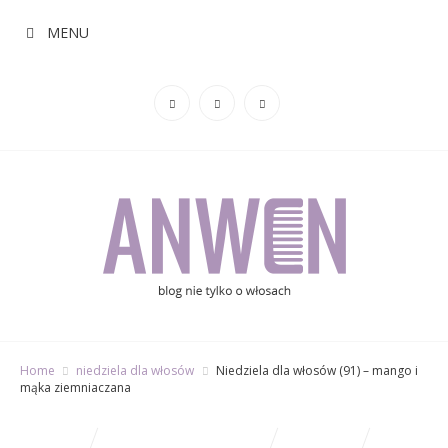
MENU
Home
niedziela dla włosów
Niedziela dla włosów (91) – mango i
mąka ziemniaczana