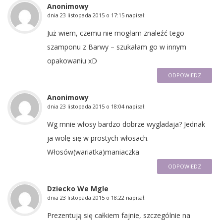
Anonimowy
dnia
23 listopada 2015 o 17:15
napisał:
Już wiem, czemu nie mogłam znaleźć tego
szamponu z Barwy – szukałam go w innym
opakowaniu xD
ODPOWIEDZ
Anonimowy
dnia
23 listopada 2015 o 18:04
napisał:
Wg mnie włosy bardzo dobrze wygladaja? Jednak
ja wolę się w prostych włosach.
Włosów(wariatka)maniaczka
ODPOWIEDZ
Dziecko We Mgle
dnia
23 listopada 2015 o 18:22
napisał:
Prezentują się całkiem fajnie, szczególnie na