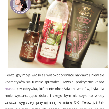
Teraz, gdy moje włosy są wysokoporowate naprawdę niewiele
kosmetyków się u mnie sprawdza. Dawniej praktycznie każda
maska
czy odżywka, która nie obciążała mi włosów, była dla
mnie wystarczająco dobra i czego bym nie użyła to włosy
zawsze wyglądały przynajmniej w miarę OK. Teraz już tak