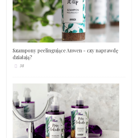
Szampony peelingujące Anwen - czy naprawdę
działają?
38