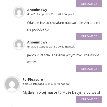
ODPOWIEDZ
Anonimowy
dnia
23 listopada 2015 o 20:37
napisał:
Właśnie też to chciałam napisać, ale zmiana mi
się podoba 🙂
ODPOWIEDZ
Anonimowy
dnia
30 listopada 2015 o 00:10
napisał:
jakich 2 latach? Toz Ania w tym roku rozjasnila
wlosy
ODPOWIEDZ
ForPleasure
dnia
23 listopada 2015 o 16:48
napisał:
Myślałam o tej masce 🙂 Może kiedyś ją dorwę ;d
ODPOWIEDZ