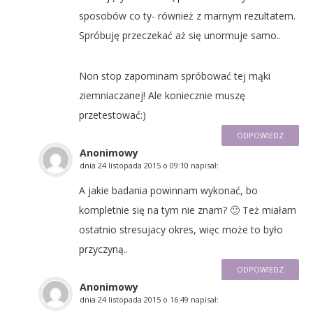
sposobów co ty- również z marnym rezultatem.
Spróbuję przeczekać aż się unormuje samo..
Non stop zapominam spróbować tej mąki
ziemniaczanej! Ale koniecznie muszę
przetestować:)
ODPOWIEDZ
Anonimowy
dnia
24 listopada 2015 o 09:10
napisał:
A jakie badania powinnam wykonać, bo
kompletnie się na tym nie znam? 🙂 Też miałam
ostatnio stresujacy okres, więc może to było
przyczyną..
ODPOWIEDZ
Anonimowy
dnia
24 listopada 2015 o 16:49
napisał: