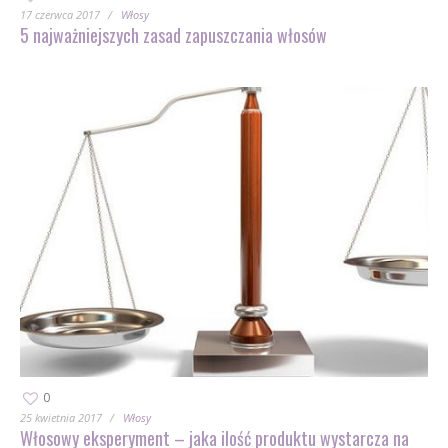
17 czerwca 2017
Włosy
5 najważniejszych zasad zapuszczania włosów
0
25 kwietnia 2017
Włosy
Włosowy eksperyment – jaka ilość produktu wystarcza na