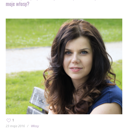
moje włosy?
1
23 maja 2016
Włosy