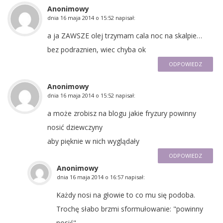
Anonimowy
dnia
16 maja 2014 o 15:52
napisał:
a ja ZAWSZE olej trzymam cala noc na skalpie…
bez podraznien, wiec chyba ok
ODPOWIEDZ
Anonimowy
dnia
16 maja 2014 o 15:52
napisał:
a może zrobisz na blogu jakie fryzury powinny
nosić dziewczyny
aby pięknie w nich wyglądały
ODPOWIEDZ
Anonimowy
dnia
16 maja 2014 o 16:57
napisał:
Każdy nosi na głowie to co mu się podoba.
Trochę słabo brzmi sformułowanie: "powinny
nosić".