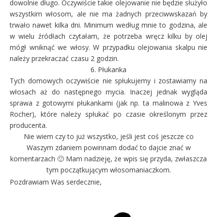
dowolnie długo. Oczywiście takie olejowanie nie będzie służyło
wszystkim włosom, ale nie ma żadnych przeciwwskazań by
trwało nawet kilka dni. Minimum według mnie to godzina, ale
w wielu źródłach czytałam, że potrzeba wręcz kilku by olej
mógł wniknąć we włosy. W przypadku olejowania skalpu nie
należy przekraczać czasu 2 godzin.
6. Płukanka
Tych domowych oczywiście nie spłukujemy i zostawiamy na
włosach aż do następnego mycia. Inaczej jednak wygląda
sprawa z gotowymi płukankami (jak np. ta malinowa z Yves
Rocher), które należy spłukać po czasie określonym przez
producenta.
Nie wiem czy to już wszystko, jeśli jest coś jeszcze co
Waszym zdaniem powinnam dodać to dajcie znać w
komentarzach 🙂 Mam nadzieję, że wpis się przyda, zwłaszcza
tym początkującym włosomaniaczkom.
Pozdrawiam Was serdecznie,