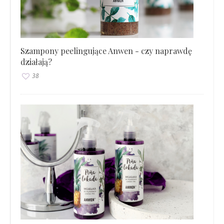
Szampony peelingujące Anwen - czy naprawdę
działają?
38