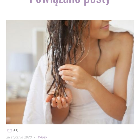
55
28 stycznia 2020
Włosy