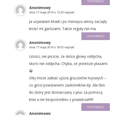
ODPOWIEDZ
Anonimowy
dnia
17 maja 2014 o 15:29
napisał:
Ja używałam khadi i po miesiącu włosy zaczęły
lecieć mi garściami. Także reguły nie ma.
ODPOWIEDZ
Anonimowy
dnia
17 maja 2014 o 18:03
napisał:
Litości, nie piszcie, że skóra głowy oddycha,
skoro nie oddycha. Chyba, że jesteście płazami
😀
Olej może zatkać ujścia gruczołów łojowych –
co grozi powstaniem zaskórników itp. Ale tlen
do skóry jest dostarczany z płuc za pomocą
krwi a nie bezpośrednio z powietrza!!!!!!
ODPOWIEDZ
Anonimowy