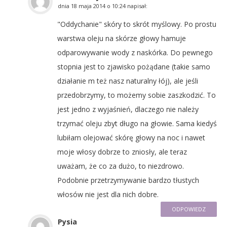
dnia
18 maja 2014 o 10:24
napisał:
"Oddychanie" skóry to skrót myślowy. Po prostu
warstwa oleju na skórze głowy hamuje
odparowywanie wody z naskórka. Do pewnego
stopnia jest to zjawisko pożądane (takie samo
działanie m też nasz naturalny łój), ale jeśli
przedobrzymy, to możemy sobie zaszkodzić. To
jest jedno z wyjaśnień, dlaczego nie należy
trzymać oleju zbyt długo na głowie. Sama kiedyś
lubiłam olejować skórę głowy na noc i nawet
moje włosy dobrze to zniosły, ale teraz
uważam, że co za dużo, to niezdrowo.
Podobnie przetrzymywanie bardzo tłustych
włosów nie jest dla nich dobre.
ODPOWIEDZ
Pysia