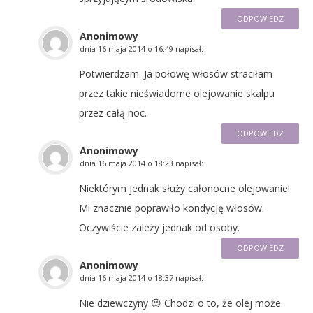
ODPOWIEDZ
Anonimowy
dnia
16 maja 2014 o 16:49
napisał:
Potwierdzam. Ja połowę włosów straciłam
przez takie nieświadome olejowanie skalpu
przez całą noc.
ODPOWIEDZ
Anonimowy
dnia
16 maja 2014 o 18:23
napisał:
Niektórym jednak służy całonocne olejowanie!
Mi znacznie poprawiło kondycję włosów.
Oczywiście zależy jednak od osoby.
ODPOWIEDZ
Anonimowy
dnia
16 maja 2014 o 18:37
napisał:
Nie dziewczyny 😉 Chodzi o to, że olej może