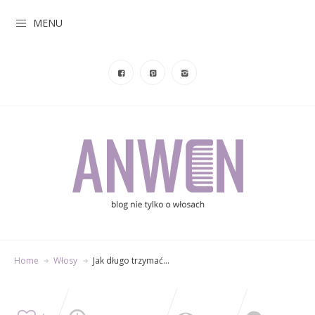
MENU
Home
Włosy
Jak długo trzymać…