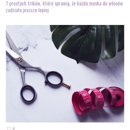
7 prostych trików, które sprawią, że każda maska do włosów
zadziała jeszcze lepiej
4