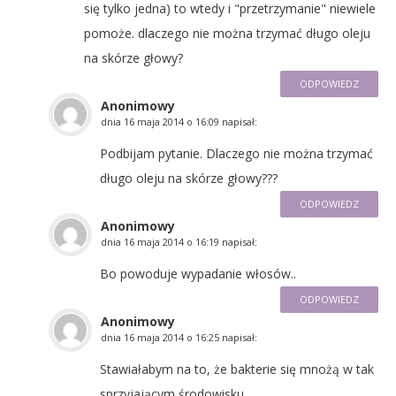
się tylko jedna) to wtedy i "przetrzymanie" niewiele
pomoże. dlaczego nie można trzymać długo oleju
na skórze głowy?
ODPOWIEDZ
Anonimowy
dnia
16 maja 2014 o 16:09
napisał:
Podbijam pytanie. Dlaczego nie można trzymać
długo oleju na skórze głowy???
ODPOWIEDZ
Anonimowy
dnia
16 maja 2014 o 16:19
napisał:
Bo powoduje wypadanie włosów..
ODPOWIEDZ
Anonimowy
dnia
16 maja 2014 o 16:25
napisał:
Stawiałabym na to, że bakterie się mnożą w tak
sprzyjającym środowisku.