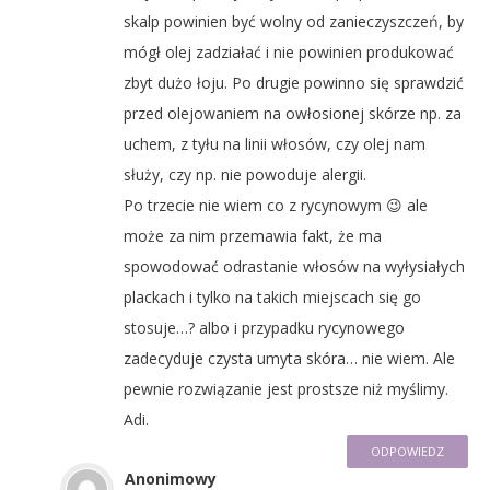
skalp powinien być wolny od zanieczyszczeń, by
mógł olej zadziałać i nie powinien produkować
zbyt dużo łoju. Po drugie powinno się sprawdzić
przed olejowaniem na owłosionej skórze np. za
uchem, z tyłu na linii włosów, czy olej nam
służy, czy np. nie powoduje alergii.
Po trzecie nie wiem co z rycynowym 😉 ale
może za nim przemawia fakt, że ma
spowodować odrastanie włosów na wyłysiałych
plackach i tylko na takich miejscach się go
stosuje…? albo i przypadku rycynowego
zadecyduje czysta umyta skóra… nie wiem. Ale
pewnie rozwiązanie jest prostsze niż myślimy.
Adi.
ODPOWIEDZ
Anonimowy